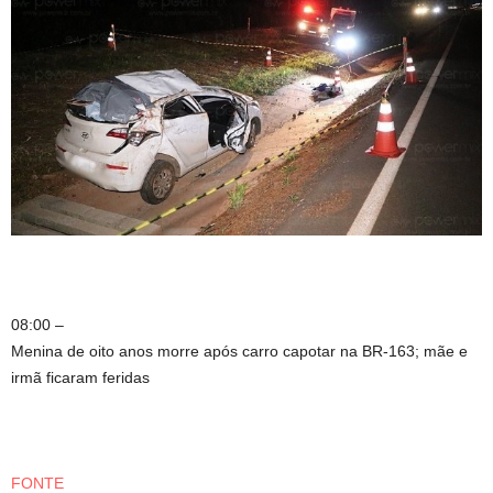
08:00 –
Menina de oito anos morre após carro capotar na BR-163; mãe e
irmã ficaram feridas
FONTE