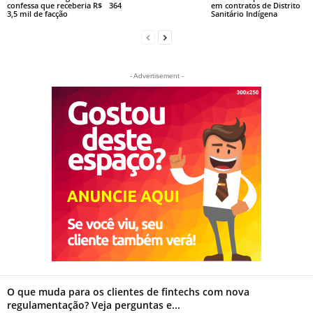
confessa que receberia R$
364
em contratos de Distrito
3,5 mil de facção
Sanitário Indígena
- Advertisement -
O que muda para os clientes de fintechs com nova
regulamentação? Veja perguntas e...