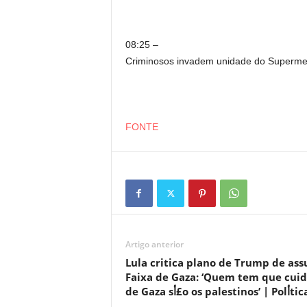
08:25 –
Criminosos invadem unidade do Superme
FONTE
Artigo anterior
Lula critica plano de Trump de as
Faixa de Gaza: ‘Quem tem que cuid
de Gaza sأ£o os palestinos’ | Pol­