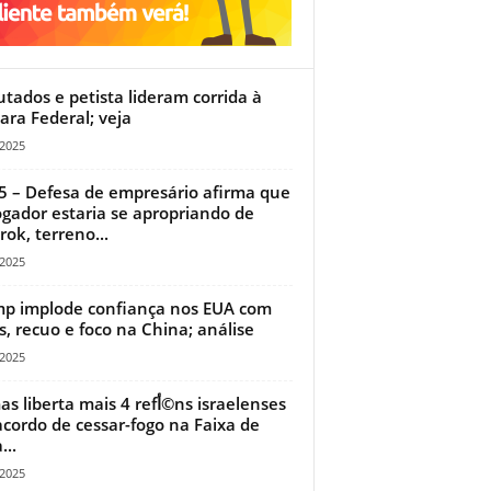
tados e petista lideram corrida à
ra Federal; veja
/2025
5 – Defesa de empresário afirma que
ogador estaria se apropriando de
ok, terreno...
/2025
p implode confiança nos EUA com
s, recuo e foco na China; análise
/2025
iberta mais 4 refأ©ns israelenses
cordo de cessar-fogo na Faixa de
...
/2025