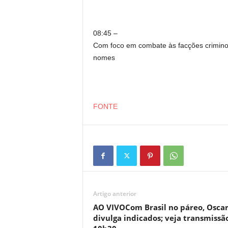
08:45 –
Com foco em combate às facções criminos
nomes
FONTE
Artigo anterior
AO VIVOCom Brasil no páreo, Osca
divulga indicados; veja transmissã