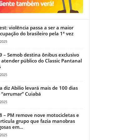
st: violência passa a ser a maior
cupação do brasileiro pela 1ª vez
/2025
9 – Semob destina ônibus exclusivo
 atender público do Classic Pantanal
5
/2025
a diz Abilio levará mais de 100 dias
 “arrumar” Cuiabá
/2025
8 – PM remove nove motocicletas e
rticula grupo que fazia manobras
gosas em...
/2025