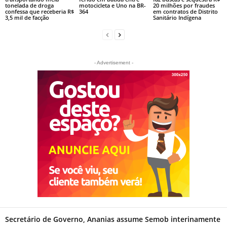
tonelada de droga
motocicleta e Uno na BR-
20 milhões por fraudes
confessa que receberia R$
364
em contratos de Distrito
3,5 mil de facção
Sanitário Indígena
- Advertisement -
Secretário de Governo, Ananias assume Semob interinamente