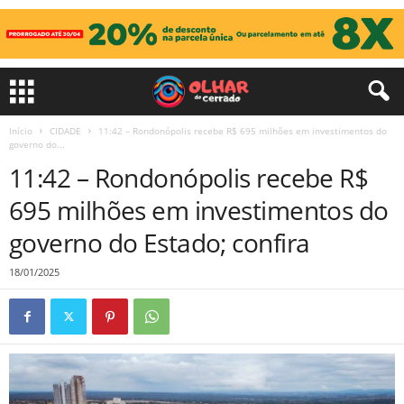
Início
CIDADE
11:42 – Rondonópolis recebe R$ 695 milhões em investimentos do
governo do...
11:42 – Rondonópolis recebe R$
695 milhões em investimentos do
governo do Estado; confira
18/01/2025