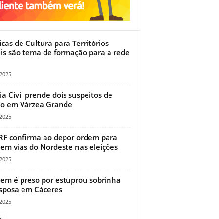
ticas de Cultura para Territórios
is são tema de formação para a rede
/2025
cia Civil prende dois suspeitos de
o em Várzea Grande
/2025
RF confirma ao depor ordem para
z em vias do Nordeste nas eleições
/2025
m é preso por estuprou sobrinha
sposa em Cáceres
/2025