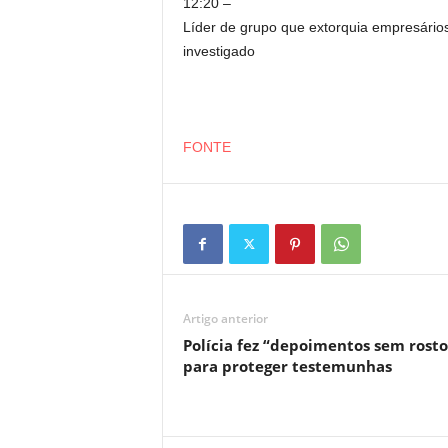
12:20 –
Líder de grupo que extorquia empresário
investigado
FONTE
Artigo anterior
Polícia fez “depoimentos sem rosto
para proteger testemunhas