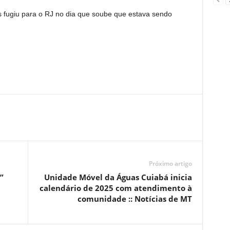
s fugiu para o RJ no dia que soube que estava sendo
Próximo artigo
”
Unidade Móvel da Águas Cuiabá inicia
calendário de 2025 com atendimento à
comunidade :: Notícias de MT