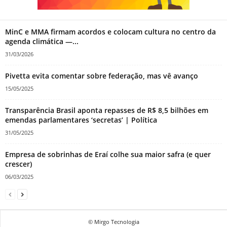
MinC e MMA firmam acordos e colocam cultura no centro da
agenda climática —...
31/03/2026
Pivetta evita comentar sobre federação, mas vê avanço
15/05/2025
Transparência Brasil aponta repasses de R$ 8,5 bilhões em
emendas parlamentares ‘secretas’ | Política
31/05/2025
Empresa de sobrinhas de Eraí colhe sua maior safra (e quer
crescer)
06/03/2025
© Mirgo Tecnologia