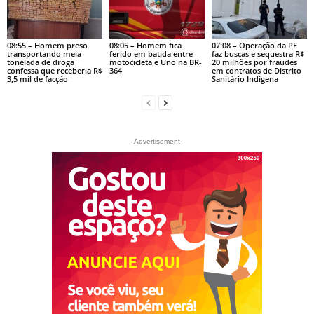
08:55 – Homem preso
08:05 – Homem fica
07:08 – Operação da PF
transportando meia
ferido em batida entre
faz buscas e sequestra R$
tonelada de droga
motocicleta e Uno na BR-
20 milhões por fraudes
confessa que receberia R$
364
em contratos de Distrito
3,5 mil de facção
Sanitário Indígena
- Advertisement -