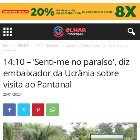
Início
CIDADE
14:10 – 'Senti-me no paraíso', diz embaixador da Ucrânia sobre
visita ao...
14:10 – 'Senti-me no paraíso', diz
embaixador da Ucrânia sobre
visita ao Pantanal
25/01/2025