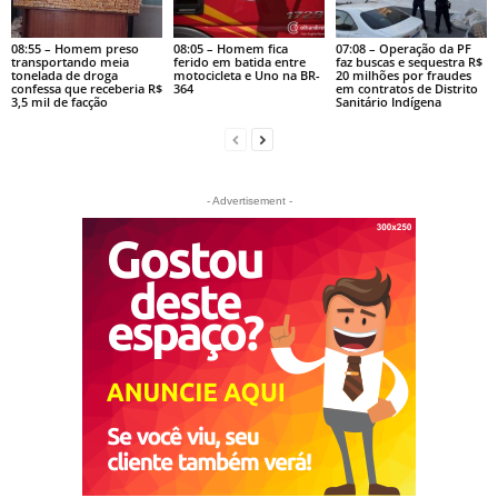
08:55 – Homem preso
08:05 – Homem fica
07:08 – Operação da PF
transportando meia
ferido em batida entre
faz buscas e sequestra R$
tonelada de droga
motocicleta e Uno na BR-
20 milhões por fraudes
confessa que receberia R$
364
em contratos de Distrito
3,5 mil de facção
Sanitário Indígena
- Advertisement -