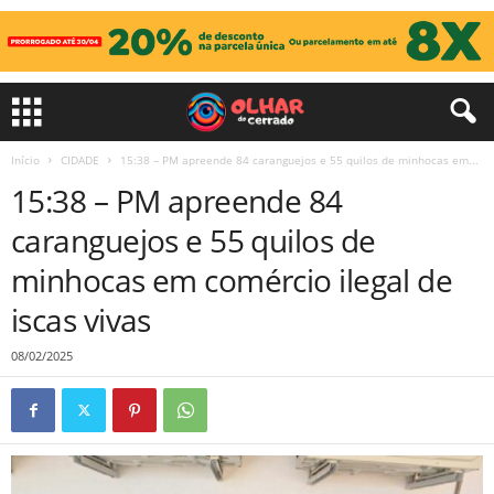
Início
CIDADE
15:38 – PM apreende 84 caranguejos e 55 quilos de minhocas em...
15:38 – PM apreende 84
caranguejos e 55 quilos de
minhocas em comércio ilegal de
iscas vivas
08/02/2025