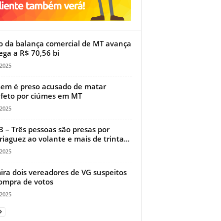
o da balança comercial de MT avança
ega a R$ 70,56 bi
/2025
m é preso acusado de matar
feto por ciúmes em MT
/2025
3 – Três pessoas são presas por
iaguez ao volante e mais de trinta...
/2025
ira dois vereadores de VG suspeitos
ompra de votos
/2025