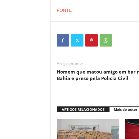
FONTE
Artigo anterior
Homem que matou amigo em bar 
Bahia é preso pela Polícia Civil
ARTIGOS RELACIONADOS
Mais do autor