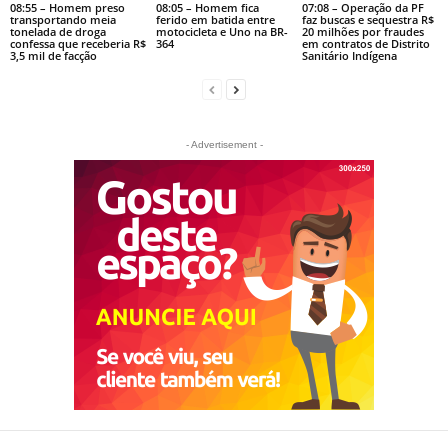
08:55 – Homem preso
08:05 – Homem fica
07:08 – Operação da PF
transportando meia
ferido em batida entre
faz buscas e sequestra R$
tonelada de droga
motocicleta e Uno na BR-
20 milhões por fraudes
confessa que receberia R$
364
em contratos de Distrito
3,5 mil de facção
Sanitário Indígena
- Advertisement -