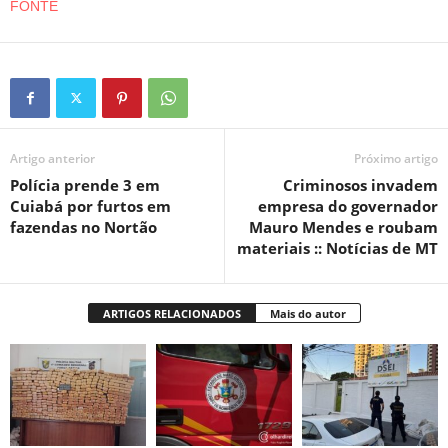
FONTE
Artigo anterior
Próximo artigo
Polícia prende 3 em
Criminosos invadem
Cuiabá por furtos em
empresa do governador
fazendas no Nortão
Mauro Mendes e roubam
materiais :: Notícias de MT
ARTIGOS RELACIONADOS
Mais do autor