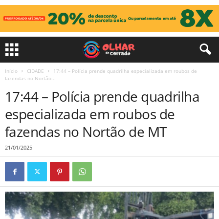
Início
CIDADE
17:44 – Polícia prende quadrilha especializada em roubos de
fazendas no Nortão...
17:44 – Polícia prende quadrilha
especializada em roubos de
fazendas no Nortão de MT
21/01/2025