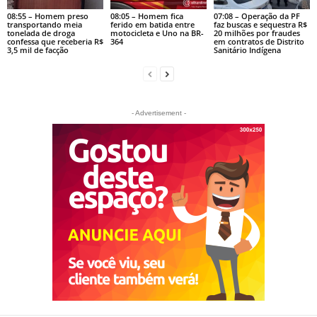
08:55 – Homem preso
08:05 – Homem fica
07:08 – Operação da PF
transportando meia
ferido em batida entre
faz buscas e sequestra R$
tonelada de droga
motocicleta e Uno na BR-
20 milhões por fraudes
confessa que receberia R$
364
em contratos de Distrito
3,5 mil de facção
Sanitário Indígena
- Advertisement -