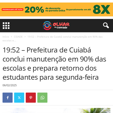
Início
CIDADE
19:52 – Prefeitura de Cuiabá conclui manutenção em 90% das
escolas e...
19:52 – Prefeitura de Cuiabá
conclui manutenção em 90% das
escolas e prepara retorno dos
estudantes para segunda-feira
06/02/2025