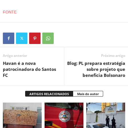
FONTE
Artigo anterior
Próximo artigo
Havan é a nova
Blog: PL prepara estratégia
patrocinadora do Santos
sobre projeto que
FC
beneficia Bolsonaro
ARTIGOS RELACIONADOS
Mais do autor