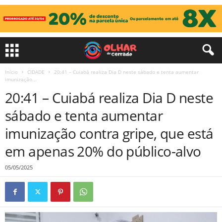
Início
CIDADE
20:41 – Cuiabá realiza Dia D neste sábado e tenta aumentar
imunização...
20:41 – Cuiabá realiza Dia D neste
sábado e tenta aumentar
imunização contra gripe, que está
em apenas 20% do público-alvo
05/05/2025