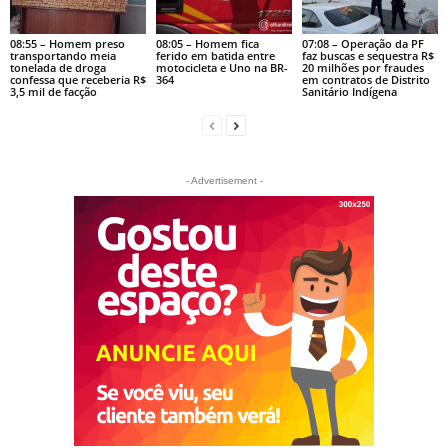
08:55 – Homem preso
08:05 – Homem fica
07:08 – Operação da PF
transportando meia
ferido em batida entre
faz buscas e sequestra R$
tonelada de droga
motocicleta e Uno na BR-
20 milhões por fraudes
confessa que receberia R$
364
em contratos de Distrito
3,5 mil de facção
Sanitário Indígena
- Advertisement -