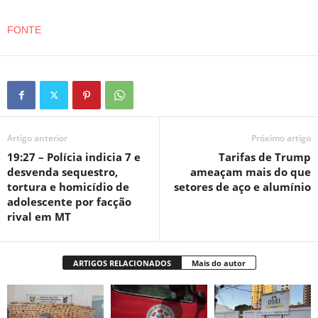
FONTE
Artigo anterior
Próximo artigo
19:27 – Polícia indicia 7 e
Tarifas de Trump
desvenda sequestro,
ameaçam mais do que
tortura e homicídio de
setores de aço e alumínio
adolescente por facção
rival em MT
ARTIGOS RELACIONADOS
Mais do autor