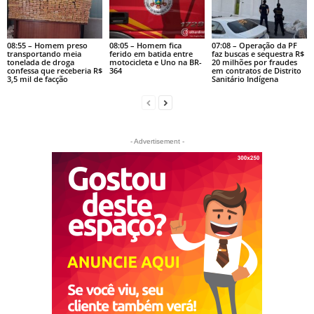
08:55 – Homem preso
08:05 – Homem fica
07:08 – Operação da PF
transportando meia
ferido em batida entre
faz buscas e sequestra R$
tonelada de droga
motocicleta e Uno na BR-
20 milhões por fraudes
confessa que receberia R$
364
em contratos de Distrito
3,5 mil de facção
Sanitário Indígena
- Advertisement -