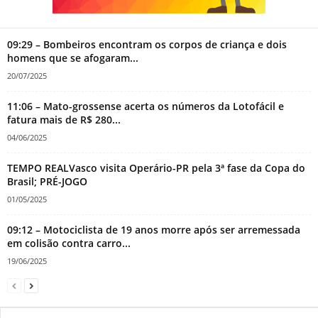
09:29 – Bombeiros encontram os corpos de criança e dois
homens que se afogaram...
20/07/2025
11:06 – Mato-grossense acerta os números da Lotofácil e
fatura mais de R$ 280...
04/06/2025
TEMPO REALVasco visita Operário-PR pela 3ª fase da Copa do
Brasil; PRÉ-JOGO
01/05/2025
09:12 – Motociclista de 19 anos morre após ser arremessada
em colisão contra carro...
19/06/2025