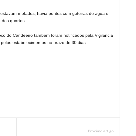
s estavam mofados, havia pontos com goteiras de água e
 dos quartos.
co do Candeeiro também foram notificados pela Vigilância
ta pelos estabelecimentos no prazo de 30 dias.
Próximo artigo