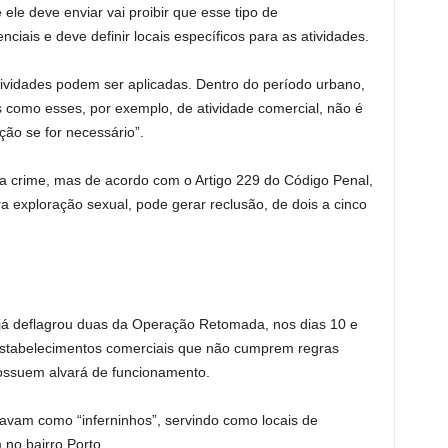
ele deve enviar vai proibir que esse tipo de
ciais e deve definir locais específicos para as atividades.
ividades podem ser aplicadas. Dentro do período urbano,
s como esses, por exemplo, de atividade comercial, não é
ção se for necessário”.
ada crime, mas de acordo com o Artigo 229 do Código Penal,
 exploração sexual, pode gerar reclusão, de dois a cinco
 já deflagrou duas da Operação Retomada, nos dias 10 e
ou estabelecimentos comerciais que não cumprem regras
ossuem alvará de funcionamento.
navam como “inferninhos”, servindo como locais de
 no bairro Porto.