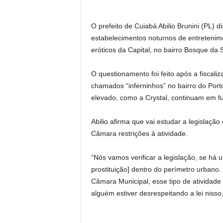
O prefeito de Cuiabá Abilio Brunini (PL) 
estabelecimentos noturnos de entretenim
eróticos da Capital, no bairro Bosque da 
O questionamento foi feito após a fiscali
chamados “inferninhos” no bairro do Port
elevado, como a Crystal, continuam em f
Abilio afirma que vai estudar a legislaçã
Câmara restrições à atividade.
“Nós vamos verificar a legislação, se há 
prostituição] dentro do perímetro urbano
Câmara Municipal, esse tipo de atividade
alguém estiver desrespeitando a lei nisso