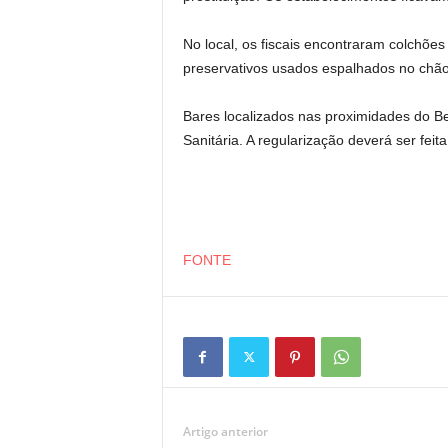
No local, os fiscais encontraram colchõe
preservativos usados espalhados no chão
Bares localizados nas proximidades do Be
Sanitária. A regularização deverá ser fei
FONTE
Artigo anterior