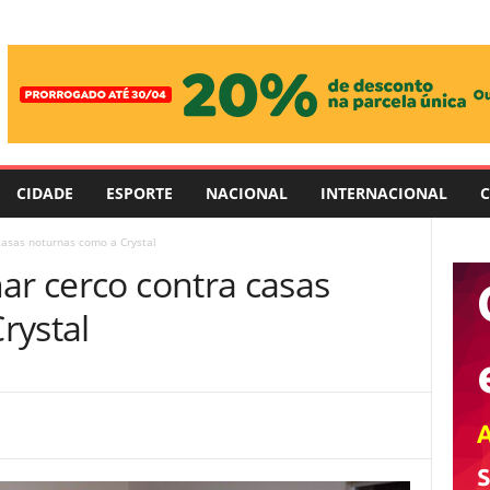
CIDADE
ESPORTE
NACIONAL
INTERNACIONAL
C
casas noturnas como a Crystal
ar cerco contra casas
rystal