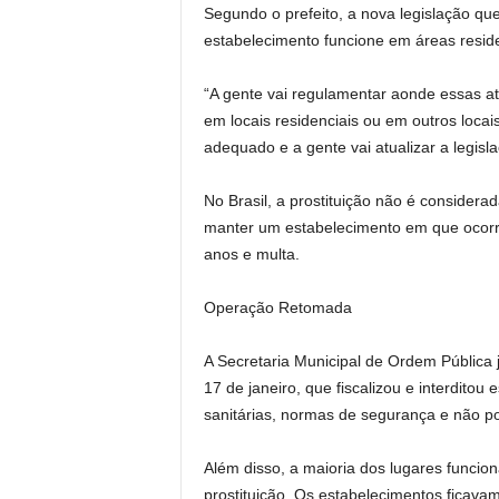
Segundo o prefeito, a nova legislação que 
estabelecimento funcione em áreas residen
“A gente vai regulamentar aonde essas at
em locais residenciais ou em outros locai
adequado e a gente vai atualizar a legisla
No Brasil, a prostituição não é consider
manter um estabelecimento em que ocorra
anos e multa.
Operação Retomada
A Secretaria Municipal de Ordem Pública
17 de janeiro, que fiscalizou e interdit
sanitárias, normas de segurança e não p
Além disso, a maioria dos lugares funcio
prostituição. Os estabelecimentos ficavam