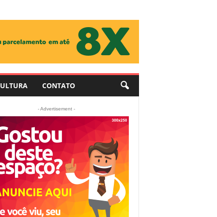
ULTURA
CONTATO
- Advertisement -