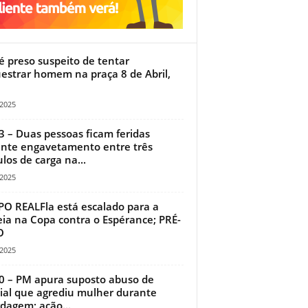
 é preso suspeito de tentar
estrar homem na praça 8 de Abril,
/2025
3 – Duas pessoas ficam feridas
nte engavetamento entre três
ulos de carga na...
/2025
O REALFla está escalado para a
eia na Copa contra o Espérance; PRÉ-
O
/2025
0 – PM apura suposto abuso de
cial que agrediu mulher durante
dagem; ação...