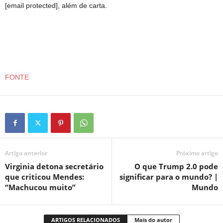
[email protected], além de carta.
FONTE
Artigo anterior
Próximo artigo
Virginia detona secretário
O que Trump 2.0 pode
que criticou Mendes:
significar para o mundo? |
“Machucou muito”
Mundo
ARTIGOS RELACIONADOS
Mais do autor