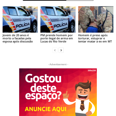
Jovem de 20 anos é
PM prende homem por
Homem é preso após
morto a facadas pela
porte ilegal de arma em
torturar, estuprar e
esposa após discussão
Lucas do Rio Verde
tentar matar a ex em MT
- Advertisement -