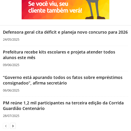
Defensora geral cita déficit e planeja novo concurso para 2026
24/05/2025
Prefeitura recebe kits escolares e projeta atender todos
alunos este mês
09/06/2025
“Governo está apurando todos os fatos sobre empréstimos
consignadoo”, afirma secretário
06/06/2025
PM reúne 1,2 mil participantes na terceira edição da Corrida
Guardião Centenário
28/07/2025