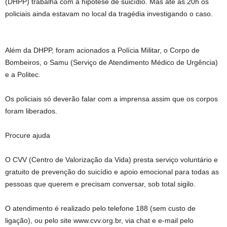
(DHPP) trabalha com a hipótese de suicídio. Mas até as 20h os
policiais ainda estavam no local da tragédia investigando o caso.
Além da DHPP, foram acionados a Polícia Militar, o Corpo de
Bombeiros, o Samu (Serviço de Atendimento Médico de Urgência)
e a Politec.
Os policiais só deverão falar com a imprensa assim que os corpos
foram liberados.
Procure ajuda
O CVV (Centro de Valorização da Vida) presta serviço voluntário e
gratuito de prevenção do suicídio e apoio emocional para todas as
pessoas que querem e precisam conversar, sob total sigilo.
O atendimento é realizado pelo telefone 188 (sem custo de
ligação), ou pelo site www.cvv.org.br, via chat e e-mail pelo