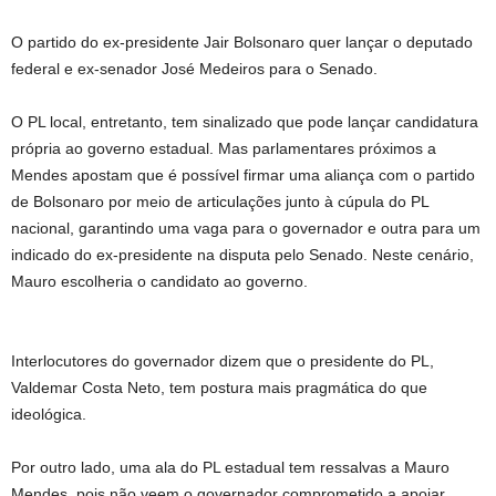
O partido do ex-presidente Jair Bolsonaro quer lançar o deputado
federal e ex-senador José Medeiros para o Senado.
O PL local, entretanto, tem sinalizado que pode lançar candidatura
própria ao governo estadual. Mas parlamentares próximos a
Mendes apostam que é possível firmar uma aliança com o partido
de Bolsonaro por meio de articulações junto à cúpula do PL
nacional, garantindo uma vaga para o governador e outra para um
indicado do ex-presidente na disputa pelo Senado. Neste cenário,
Mauro escolheria o candidato ao governo.
Interlocutores do governador dizem que o presidente do PL,
Valdemar Costa Neto, tem postura mais pragmática do que
ideológica.
Por outro lado, uma ala do PL estadual tem ressalvas a Mauro
Mendes, pois não veem o governador comprometido a apoiar