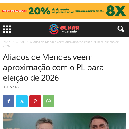
Início
GERAL
Aliados de Mendes veem aproximação com o PL para eleição de
2026
Aliados de Mendes veem
aproximação com o PL para
eleição de 2026
05/02/2025