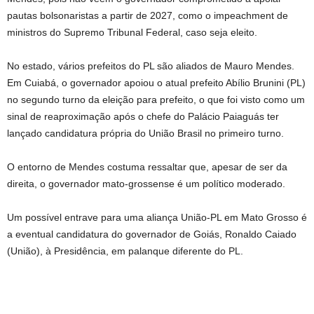
pautas bolsonaristas a partir de 2027, como o impeachment de
ministros do Supremo Tribunal Federal, caso seja eleito.
No estado, vários prefeitos do PL são aliados de Mauro Mendes.
Em Cuiabá, o governador apoiou o atual prefeito Abílio Brunini (PL)
no segundo turno da eleição para prefeito, o que foi visto como um
sinal de reaproximação após o chefe do Palácio Paiaguás ter
lançado candidatura própria do União Brasil no primeiro turno.
O entorno de Mendes costuma ressaltar que, apesar de ser da
direita, o governador mato-grossense é um político moderado.
Um possível entrave para uma aliança União-PL em Mato Grosso é
a eventual candidatura do governador de Goiás, Ronaldo Caiado
(União), à Presidência, em palanque diferente do PL.