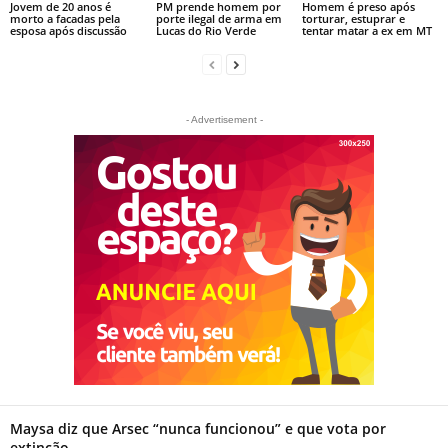
Jovem de 20 anos é
PM prende homem por
Homem é preso após
morto a facadas pela
porte ilegal de arma em
torturar, estuprar e
esposa após discussão
Lucas do Rio Verde
tentar matar a ex em MT
- Advertisement -
Maysa diz que Arsec “nunca funcionou” e que vota por
extinção