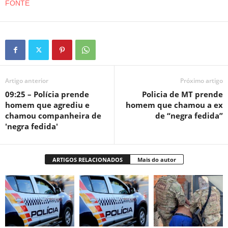
FONTE
Artigo anterior
Próximo artigo
09:25 – Polícia prende
Policia de MT prende
homem que agrediu e
homem que chamou a ex
chamou companheira de
de “negra fedida”
'negra fedida'
ARTIGOS RELACIONADOS
Mais do autor