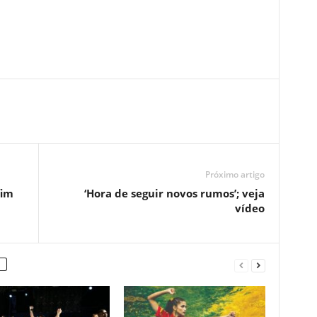
Próximo artigo
fim
‘Hora de seguir novos rumos’; veja
vídeo