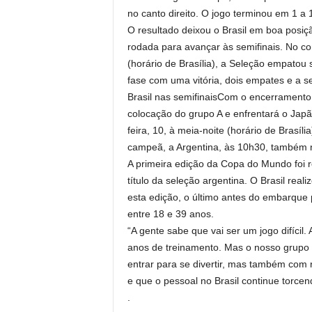
no canto direito. O jogo terminou em 1 a 
O resultado deixou o Brasil em boa posi
rodada para avançar às semifinais. No conf
(horário de Brasília), a Seleção empatou
fase com uma vitória, dois empates e a 
Brasil nas semifinaisCom o encerramento d
colocação do grupo A e enfrentará o Jap
feira, 10, à meia-noite (horário de Brasília
campeã, a Argentina, às 10h30, também n
A primeira edição da Copa do Mundo foi 
título da seleção argentina. O Brasil rea
esta edição, o último antes do embarque 
entre 18 e 39 anos.
“A gente sabe que vai ser um jogo difícil
anos de treinamento. Mas o nosso grupo 
entrar para se divertir, mas também com
e que o pessoal no Brasil continue torcen
.