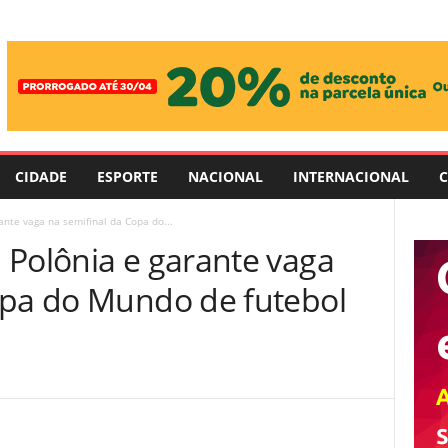
CIDADE
ESPORTE
NACIONAL
INTERNACIONAL
C
nte vaga na semifinal da Copa do...
 Polônia e garante vaga
opa do Mundo de futebol