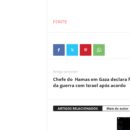
FONTE
Artigo anterior
Chefe do Hamas em Gaza declara 
da guerra com Israel após acordo
ARTIGOS RELACIONADOS
Mais do autor