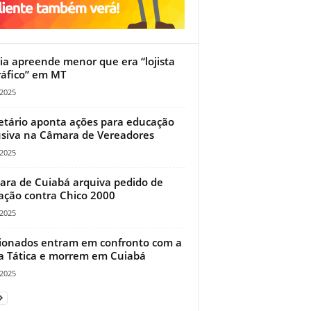
cia apreende menor que era “lojista
ráfico” em MT
/2025
etário aponta ações para educação
usiva na Câmara de Vereadores
/2025
ra de Cuiabá arquiva pedido de
ação contra Chico 2000
/2025
ionados entram em confronto com a
a Tática e morrem em Cuiabá
/2025