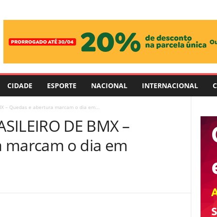
CIDADE
ESPORTE
NACIONAL
INTERNACIONAL
C
– Quedas e abertura marcam o dia em...
SILEIRO DE BMX –
a marcam o dia em