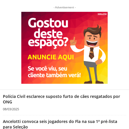
- Advertisement -
Polícia Civil esclarece suposto furto de cães resgatados por
ONG
08/03/2025
Ancelotti convoca seis jogadores do Fla na sua 1ª pré-lista
para Seleção