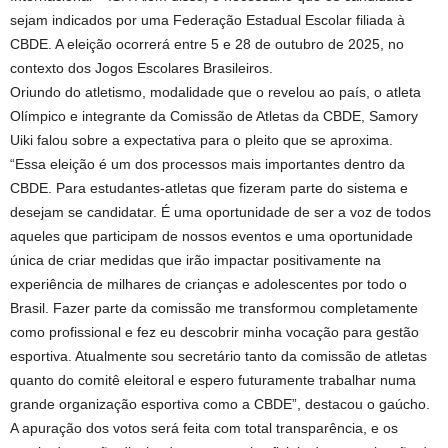
sejam indicados por uma Federação Estadual Escolar filiada à
CBDE. A eleição ocorrerá entre 5 e 28 de outubro de 2025, no
contexto dos Jogos Escolares Brasileiros.
Oriundo do atletismo, modalidade que o revelou ao país, o atleta
Olímpico e integrante da Comissão de Atletas da CBDE, Samory
Uiki falou sobre a expectativa para o pleito que se aproxima.
“Essa eleição é um dos processos mais importantes dentro da
CBDE. Para estudantes-atletas que fizeram parte do sistema e
desejam se candidatar. É uma oportunidade de ser a voz de todos
aqueles que participam de nossos eventos e uma oportunidade
única de criar medidas que irão impactar positivamente na
experiência de milhares de crianças e adolescentes por todo o
Brasil. Fazer parte da comissão me transformou completamente
como profissional e fez eu descobrir minha vocação para gestão
esportiva. Atualmente sou secretário tanto da comissão de atletas
quanto do comitê eleitoral e espero futuramente trabalhar numa
grande organização esportiva como a CBDE”, destacou o gaúcho.
A apuração dos votos será feita com total transparência, e os