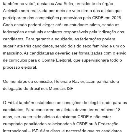
também no voto”, destacou Ana Sofia, presidente da órgão.
A eleição será realizada por meio de voto direto dos atletas que
participarem das competições promovidas pela CBDE em 2025.
Cada estado poderá eleger até um estudante-atleta, sendo as
federações estaduais escolares responsáveis pela indicação dos
candidatos. Para garantir a equidade, as federações podem
sugerir até três candidatos, sendo dois do sexo feminino e um do
masculino. As candidaturas deverão ser formalizadas com o envio
de currículos para o Comitê Eleitoral, que supervisionará todo o
processo eleitoral.
Os membros da comissão, Helena e Ravier, acompanhando a
delegação do Brasil nos Mundiais ISF
O Edital também estabelece as condições de elegibilidade para os
candidatos. Para concorrer, os atletas devem ter no mínimo 18
anos, ser ou ter sido atletas do sistema CBDE e não estar
cumprindo penalidades relacionadas à CBDE ou à Federação
Internacional – ISF. Além disso, é necessário que os candidatos