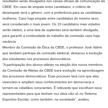
resultados serão divulgados nos canais oficiais de comunicação da
CBDE. Em caso de empate entre candidatos, o critério de
desempate será o gênero, com a preferência para as candidatas
mulheres. Caso haja empate entre candidatos do mesmo sexo,
será considerado o mais jovem. Os 10 candidatos mais votados
serão eleitos, e uma lista de suplentes será também divulgada,
para garantir a continuidade do trabalho da comissão caso haja
vacância.
Membro da Comissão de Ética da CBDE, o professor José Valmir
que também participa da comissão eleitoral, destacou a evolução
dos estudantes nos processos democráticos.
“A participação dos alunos-atletas na eleição dos novos membros
da Comissão de Atletas da CBDE trará evolução na aprendizagem
dos processos democráticos. Esse processo fará com que eles
vivenciem e ampliem seus conhecimentos em democracia e
tornem-se cidadãos conscientes. É relevante que escolham seus
representantes para que tenham voz ativa não só no Sistema
Esportivo Escolar, como também, na sociedade”, avaliou.