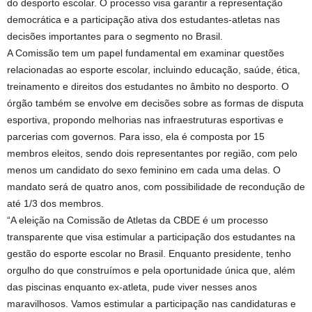
do desporto escolar. O processo visa garantir a representação
democrática e a participação ativa dos estudantes-atletas nas
decisões importantes para o segmento no Brasil.
A Comissão tem um papel fundamental em examinar questões
relacionadas ao esporte escolar, incluindo educação, saúde, ética,
treinamento e direitos dos estudantes no âmbito no desporto. O
órgão também se envolve em decisões sobre as formas de disputa
esportiva, propondo melhorias nas infraestruturas esportivas e
parcerias com governos. Para isso, ela é composta por 15
membros eleitos, sendo dois representantes por região, com pelo
menos um candidato do sexo feminino em cada uma delas. O
mandato será de quatro anos, com possibilidade de recondução de
até 1/3 dos membros.
“A eleição na Comissão de Atletas da CBDE é um processo
transparente que visa estimular a participação dos estudantes na
gestão do esporte escolar no Brasil. Enquanto presidente, tenho
orgulho do que construímos e pela oportunidade única que, além
das piscinas enquanto ex-atleta, pude viver nesses anos
maravilhosos. Vamos estimular a participação nas candidaturas e