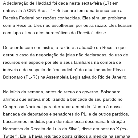
A declaração de Haddad foi dada nesta sexta-feira (17) em
entrevista à CNN Brasil. “E Bolsonaro tem uma bronca com a
Receita Federal por razões conhecidas. Eles têm um problema
com a Receita. Eles não escolheram por outra razão. Eles ficaram
com lupa ali nos atos burocráticos da Receita”, disse.
De acordo com o ministro, a razão é a atuação da Receita que
gerou o caso da negociação de joias não declaradas, do uso de
recursos em espécie por ele e seus familiares na compra de
imóveis e da suspeita de “rachadinha” do atual senador Flávio
Bolsonaro (PL-RJ) na Assembleia Legislativa do Rio de Janeiro.
No início da semana, antes do recuo do governo, Bolsonaro
afirmou que estava mobilizando a bancada de seu partido no
Congresso Nacional para derrubar a medida. “Junto à nossa
bancada de deputados e senadores do PL, e de outros partidos,
buscaremos medidas para derrubar essa desumana Instrução
Normativa da Receita de Lula da Silva”, disse em post no X (ex-
Twitter). Ele já havia retuitado posts críticos à medida na semana