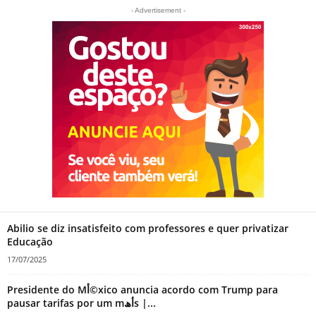
- Advertisement -
Abilio se diz insatisfeito com professores e quer privatizar
Educação
17/07/2025
Presidente do Mأ©xico anuncia acordo com Trump para
pausar tarifas por um mأھs |...