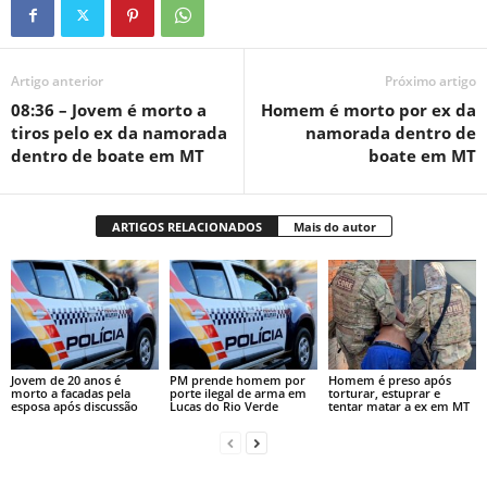
Artigo anterior
Próximo artigo
08:36 – Jovem é morto a
Homem é morto por ex da
tiros pelo ex da namorada
namorada dentro de
dentro de boate em MT
boate em MT
ARTIGOS RELACIONADOS
Mais do autor
Jovem de 20 anos é
PM prende homem por
Homem é preso após
morto a facadas pela
porte ilegal de arma em
torturar, estuprar e
esposa após discussão
Lucas do Rio Verde
tentar matar a ex em MT