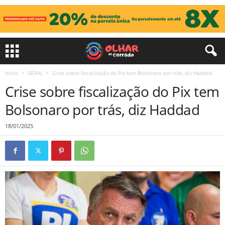
Início
GERAL
Crise sobre fiscalização do Pix tem Bolsonaro por trás, diz Haddad
Crise sobre fiscalização do Pix tem
Bolsonaro por trás, diz Haddad
18/01/2025