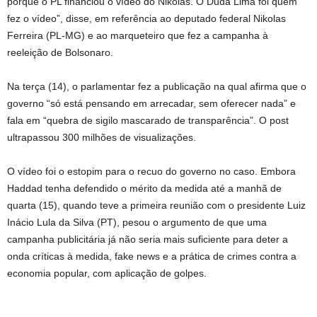
porque o PL financiou o vídeo do Nikolas. O Duda Lima foi quem
fez o vídeo”, disse, em referência ao deputado federal Nikolas
Ferreira (PL-MG) e ao marqueteiro que fez a campanha à
reeleição de Bolsonaro.
Na terça (14), o parlamentar fez a publicação na qual afirma que o
governo “só está pensando em arrecadar, sem oferecer nada” e
fala em “quebra de sigilo mascarado de transparência”. O post
ultrapassou 300 milhões de visualizações.
O vídeo foi o estopim para o recuo do governo no caso. Embora
Haddad tenha defendido o mérito da medida até a manhã de
quarta (15), quando teve a primeira reunião com o presidente Luiz
Inácio Lula da Silva (PT), pesou o argumento de que uma
campanha publicitária já não seria mais suficiente para deter a
onda críticas à medida, fake news e a prática de crimes contra a
economia popular, com aplicação de golpes.