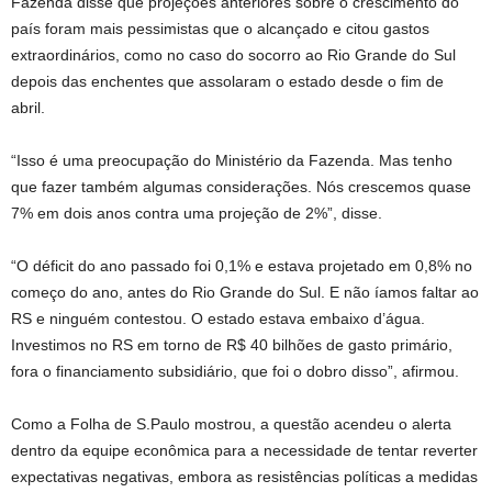
Fazenda disse que projeções anteriores sobre o crescimento do
país foram mais pessimistas que o alcançado e citou gastos
extraordinários, como no caso do socorro ao Rio Grande do Sul
depois das enchentes que assolaram o estado desde o fim de
abril.
“Isso é uma preocupação do Ministério da Fazenda. Mas tenho
que fazer também algumas considerações. Nós crescemos quase
7% em dois anos contra uma projeção de 2%”, disse.
“O déficit do ano passado foi 0,1% e estava projetado em 0,8% no
começo do ano, antes do Rio Grande do Sul. E não íamos faltar ao
RS e ninguém contestou. O estado estava embaixo d’água.
Investimos no RS em torno de R$ 40 bilhões de gasto primário,
fora o financiamento subsidiário, que foi o dobro disso”, afirmou.
Como a Folha de S.Paulo mostrou, a questão acendeu o alerta
dentro da equipe econômica para a necessidade de tentar reverter
expectativas negativas, embora as resistências políticas a medidas