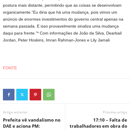
postura mais distante, permitindo que as coisas se desenvolvam
organicamente.”Eu diria que há uma mudança, pois vimos um
anúncio de enormes investimentos do governo central apenas na
semana passada. E isso provavelmente sinaliza uma mudança
daqui para frente.”* Com informações de João da Silva, Dearbail
Jordan, Peter Hoskins, Imran Rahman-Jones e Lily Jamali
FONTE
Artigo anterior
Próximo artigo
Prefeita vê vandalismo no
17:10 – Falta de
DAE e aciona PM:
trabalhadores em obra do