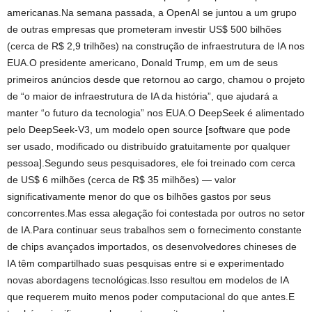
americanas.Na semana passada, a OpenAI se juntou a um grupo
de outras empresas que prometeram investir US$ 500 bilhões
(cerca de R$ 2,9 trilhões) na construção de infraestrutura de IA nos
EUA.O presidente americano, Donald Trump, em um de seus
primeiros anúncios desde que retornou ao cargo, chamou o projeto
de “o maior de infraestrutura de IA da história”, que ajudará a
manter “o futuro da tecnologia” nos EUA.O DeepSeek é alimentado
pelo DeepSeek-V3, um modelo open source [software que pode
ser usado, modificado ou distribuído gratuitamente por qualquer
pessoa].Segundo seus pesquisadores, ele foi treinado com cerca
de US$ 6 milhões (cerca de R$ 35 milhões) — valor
significativamente menor do que os bilhões gastos por seus
concorrentes.Mas essa alegação foi contestada por outros no setor
de IA.Para continuar seus trabalhos sem o fornecimento constante
de chips avançados importados, os desenvolvedores chineses de
IA têm compartilhado suas pesquisas entre si e experimentado
novas abordagens tecnológicas.Isso resultou em modelos de IA
que requerem muito menos poder computacional do que antes.E