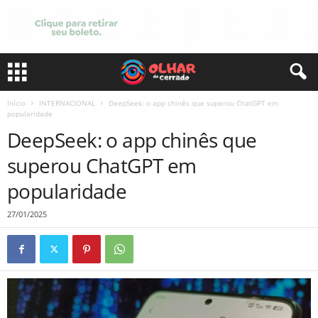
Início
INTERNACIONAL
DeepSeek: o app chinês que superou ChatGPT em
popularidade
DeepSeek: o app chinês que
superou ChatGPT em
popularidade
27/01/2025