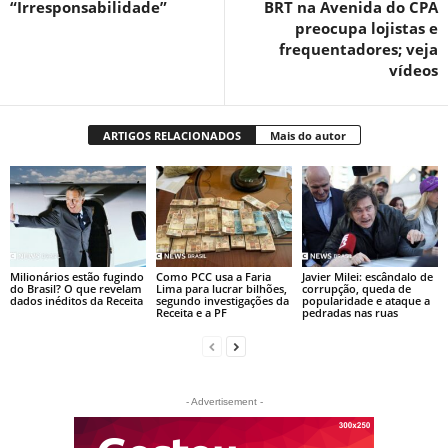
“Irresponsabilidade”
BRT na Avenida do CPA
preocupa lojistas e
frequentadores; veja
vídeos
ARTIGOS RELACIONADOS
Mais do autor
Milionários estão fugindo
Como PCC usa a Faria
Javier Milei: escândalo de
do Brasil? O que revelam
Lima para lucrar bilhões,
corrupção, queda de
dados inéditos da Receita
segundo investigações da
popularidade e ataque a
Receita e a PF
pedradas nas ruas
- Advertisement -