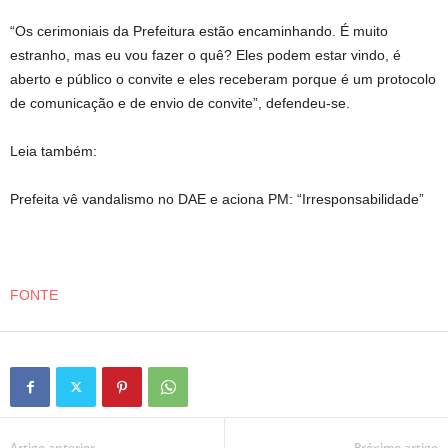
“Os cerimoniais da Prefeitura estão encaminhando. É muito
estranho, mas eu vou fazer o quê? Eles podem estar vindo, é
aberto e público o convite e eles receberam porque é um protocolo
de comunicação e de envio de convite”, defendeu-se.
Leia também:
Prefeita vê vandalismo no DAE e aciona PM: “Irresponsabilidade”
FONTE
Artigo anterior
Próximo artigo