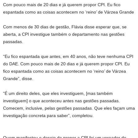
Com pouco mais de 20 dias e já querem propor CPI. Eu fico
espantada como as coisas acontecem no ‘reino’ de Várzea Grande
Com menos de 30 dias de gestão, Flávia disse esperar que, se
aberta, a CPI investigue também o departamento nas gestões
passadas.
“Eu fico espantada que antes, em 40 anos, não teve nenhuma CPI
do DAE. Com pouco mais de 20 dias e já querem propor CPI. Eu
fico espantada como as coisas acontecem no ‘reino’ de Várzea
Grande”, disse.
“É um direito deles, que eles investiguem, [mas também
investiguem] o que aconteceu antes nas gestões passadas.
Comecem, inclusive, pelas gestões passadas. Que eles façam uma
investigação concreta para saber”, completou.
Quem manifestou o desejo de propor a CPI foi um vereador do