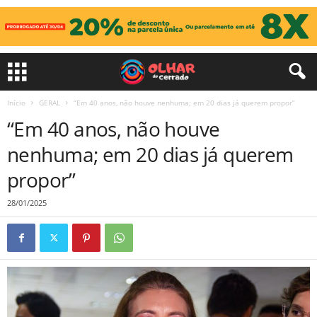
Início
GERAL
“Em 40 anos, não houve nenhuma; em 20 dias já querem propor”
“Em 40 anos, não houve
nenhuma; em 20 dias já querem
propor”
28/01/2025