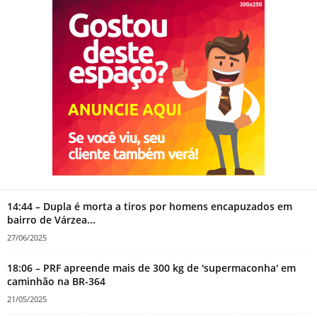
14:44 – Dupla é morta a tiros por homens encapuzados em
bairro de Várzea...
27/06/2025
18:06 – PRF apreende mais de 300 kg de 'supermaconha' em
caminhão na BR-364
21/05/2025