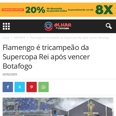
Início
ESPORTE
Flamengo é tricampeão da Supercopa Rei após vencer Botafogo
Flamengo é tricampeão da
Supercopa Rei após vencer
Botafogo
02/02/2025