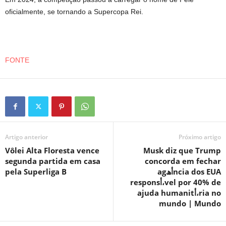
oficialmente, se tornando a Supercopa Rei.
FONTE
Artigo anterior
Próximo artigo
Vôlei Alta Floresta vence
Musk diz que Trump
segunda partida em casa
concorda em fechar
pela Superliga B
agأھncia dos EUA
responsأ،vel por 40% de
ajuda humanitأ،ria no
mundo | Mundo