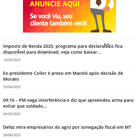
Imposto de Renda 2025: programa para declaraأ§أ£o fica
disponأ­vel para download; veja como baixar...
13/03/2025
Ex-presidente Collor é preso em Maceió após decisão de
Moraes
25/04/2025
09:10 – PM nega interferência e diz que apreendeu arma para
evitar que soldado...
26/05/2025
Defaz mira empresários do agro por sonegação fiscal em MT
26/06/2025