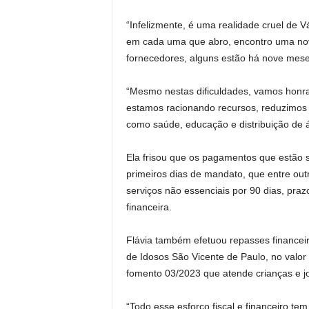
“Infelizmente, é uma realidade cruel de 
em cada uma que abro, encontro uma nov
fornecedores, alguns estão há nove mese
“Mesmo nestas dificuldades, vamos honra
estamos racionando recursos, reduzimos 
como saúde, educação e distribuição de 
Ela frisou que os pagamentos que estão 
primeiros dias de mandato, que entre ou
serviços não essenciais por 90 dias, pr
financeira.
Flávia também efetuou repasses financei
de Idosos São Vicente de Paulo, no valo
fomento 03/2023 que atende crianças e jo
“Todo esse esforço fiscal e financeiro t