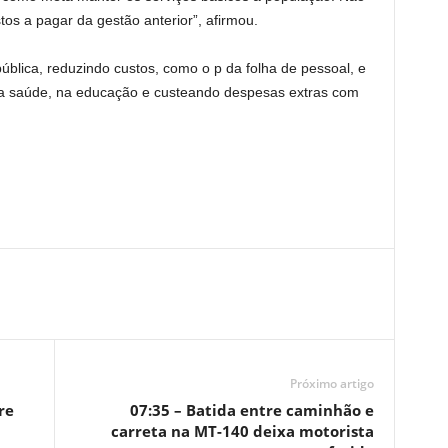
s a pagar da gestão anterior”, afirmou.
blica, reduzindo custos, como o p da folha de pessoal, e
a saúde, na educação e custeando despesas extras com
Próximo artigo
07:35 – Batida entre caminhão e
carreta na MT-140 deixa motorista