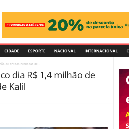
CIDADE
ESPORTE
NACIONAL
INTERNACIONAL
C
hão de dívidas herdadas de...
co dia R$ 1,4 milhão de
e Kalil