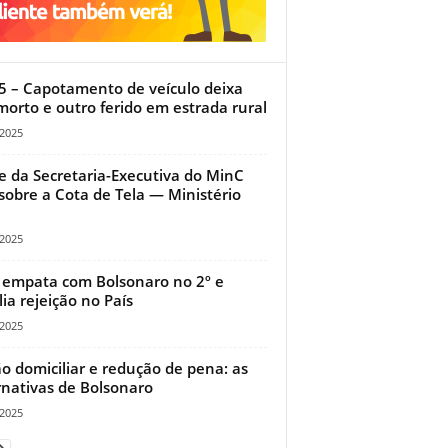
5 – Capotamento de veículo deixa
orto e outro ferido em estrada rural
/2025
e da Secretaria-Executiva do MinC
 sobre a Cota de Tela — Ministério
/2025
 empata com Bolsonaro no 2º e
ia rejeição no País
/2025
ão domiciliar e redução de pena: as
rnativas de Bolsonaro
/2025