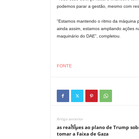
podemos parar a gestão, mesmo com resto
“Estamos mantendo o ritmo da máquina pú
ainda assim, estamos ampliando ações n
maquinário do DAE”, completou.
FONTE
Artigo anterior
as reaأ§أµes ao plano de Trump sobre
tomar a Faixa de Gaza