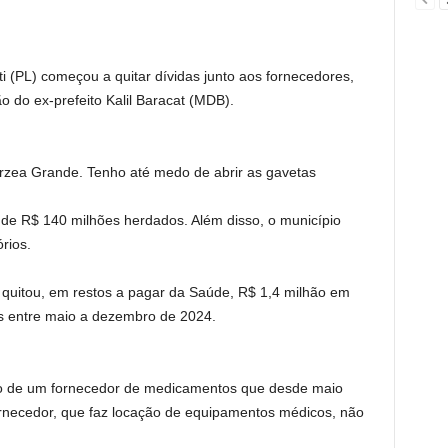
i (PL) começou a quitar dívidas junto aos fornecedores,
o do ex-prefeito Kalil Baracat (MDB).
árzea Grande. Tenho até medo de abrir as gavetas
 de R$ 140 milhões herdados. Além disso, o município
rios.
a quitou, em restos a pagar da Saúde, R$ 1,4 milhão em
dos entre maio a dezembro de 2024.
ho de um fornecedor de medicamentos que desde maio
rnecedor, que faz locação de equipamentos médicos, não