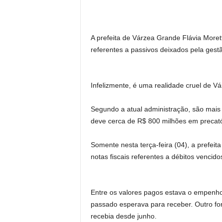
A prefeita de Várzea Grande Flávia Morett
referentes a passivos deixados pela gestã
Infelizmente, é uma realidade cruel de V
Segundo a atual administração, são mais
deve cerca de R$ 800 milhões em precató
Somente nesta terça-feira (04), a prefeit
notas fiscais referentes a débitos venci
Entre os valores pagos estava o empen
passado esperava para receber. Outro fo
recebia desde junho.