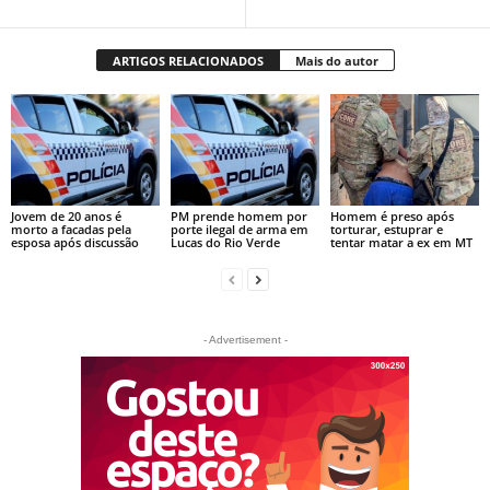
ARTIGOS RELACIONADOS
Mais do autor
Jovem de 20 anos é
PM prende homem por
Homem é preso após
morto a facadas pela
porte ilegal de arma em
torturar, estuprar e
esposa após discussão
Lucas do Rio Verde
tentar matar a ex em MT
- Advertisement -