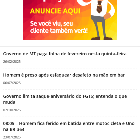
Governo de MT paga folha de fevereiro nesta quinta-feira
26/02/2025
Homem é preso após esfaquear desafeto na mão em bar
06/07/2025
Governo limita saque-aniversário do FGTS; entenda o que
muda
07/10/2025
08:05 – Homem fica ferido em batida entre motocicleta e Uno
na BR-364
23/07/2025