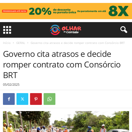
Início
GERAL
Governo cita atrasos e decide romper contrato com Consórcio BRT
Governo cita atrasos e decide
romper contrato com Consórcio
BRT
05/02/2025