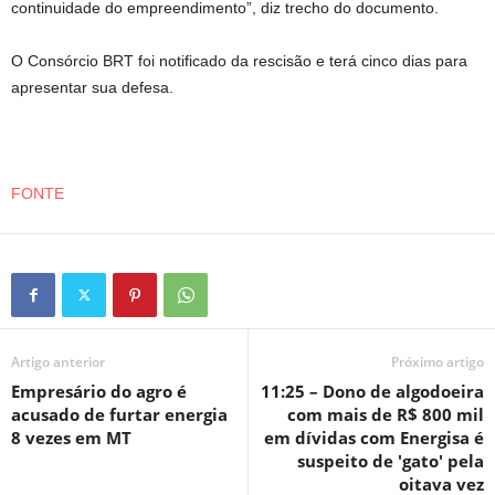
continuidade do empreendimento”, diz trecho do documento.
O Consórcio BRT foi notificado da rescisão e terá cinco dias para
apresentar sua defesa.
FONTE
Artigo anterior
Próximo artigo
Empresário do agro é
11:25 – Dono de algodoeira
acusado de furtar energia
com mais de R$ 800 mil
8 vezes em MT
em dívidas com Energisa é
suspeito de 'gato' pela
oitava vez