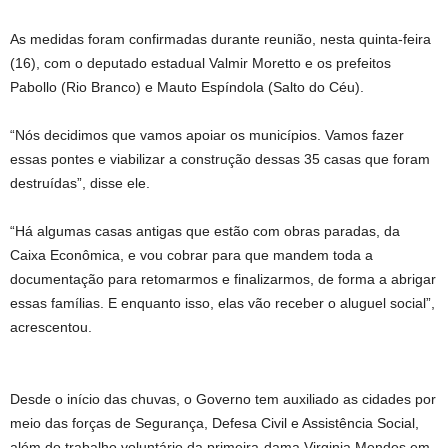
As medidas foram confirmadas durante reunião, nesta quinta-feira
(16), com o deputado estadual Valmir Moretto e os prefeitos
Pabollo (Rio Branco) e Mauto Espíndola (Salto do Céu).
“Nós decidimos que vamos apoiar os municípios. Vamos fazer
essas pontes e viabilizar a construção dessas 35 casas que foram
destruídas”, disse ele.
“Há algumas casas antigas que estão com obras paradas, da
Caixa Econômica, e vou cobrar para que mandem toda a
documentação para retomarmos e finalizarmos, de forma a abrigar
essas famílias. E enquanto isso, elas vão receber o aluguel social”,
acrescentou.
Desde o início das chuvas, o Governo tem auxiliado as cidades por
meio das forças de Segurança, Defesa Civil e Assistência Social,
além do trabalho voluntário da primeira-dama Virginia Mendes em