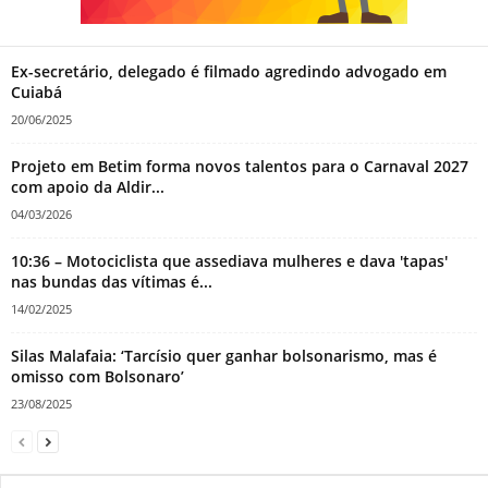
Ex-secretário, delegado é filmado agredindo advogado em
Cuiabá
20/06/2025
Projeto em Betim forma novos talentos para o Carnaval 2027
com apoio da Aldir...
04/03/2026
10:36 – Motociclista que assediava mulheres e dava 'tapas'
nas bundas das vítimas é...
14/02/2025
Silas Malafaia: ‘Tarcísio quer ganhar bolsonarismo, mas é
omisso com Bolsonaro’
23/08/2025