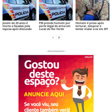
Jovem de 20 anos é
PM prende homem por
Homem é preso após
morto a facadas pela
porte ilegal de arma em
torturar, estuprar e
esposa após discussão
Lucas do Rio Verde
tentar matar a ex em MT
- Advertisement -