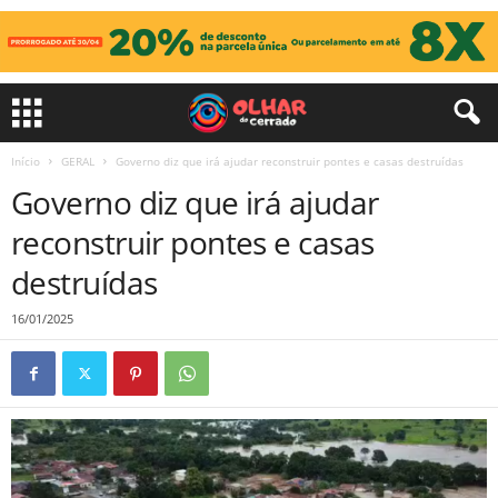
Início
GERAL
Governo diz que irá ajudar reconstruir pontes e casas destruídas
Governo diz que irá ajudar
reconstruir pontes e casas
destruídas
16/01/2025