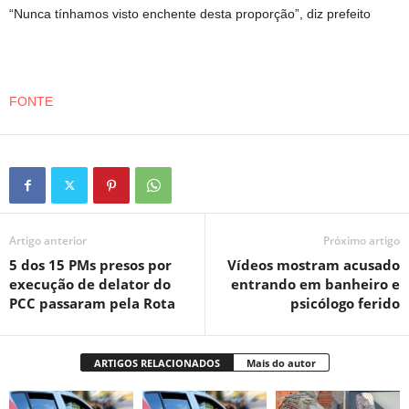
“Nunca tínhamos visto enchente desta proporção”, diz prefeito
FONTE
Artigo anterior
Próximo artigo
5 dos 15 PMs presos por
Vídeos mostram acusado
execução de delator do
entrando em banheiro e
PCC passaram pela Rota
psicólogo ferido
ARTIGOS RELACIONADOS
Mais do autor