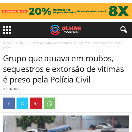
Início
GERAL
Grupo que atuava em roubos, sequestros e extorsão de vítimas é
preso...
Grupo que atuava em roubos,
sequestros e extorsão de vítimas
é preso pela Polícia Civil
23/01/2025