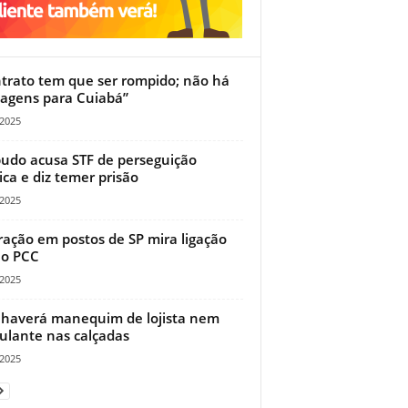
trato tem que ser rompido; não há
agens para Cuiabá”
/2025
udo acusa STF de perseguição
tica e diz temer prisão
/2025
ação em postos de SP mira ligação
 o PCC
/2025
haverá manequim de lojista nem
lante nas calçadas
/2025