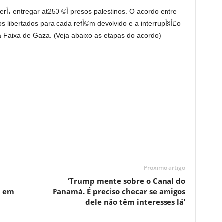
cursأµes militares na Faixa de Gaza. (Veja abaixo as etapas do acordo)
Próximo artigo
‘Trump mente sobre o Canal do
a em
Panamá. É preciso checar se amigos
dele não têm interesses lá’