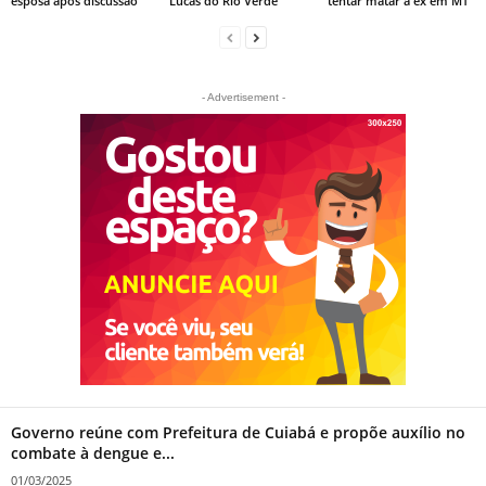
esposa após discussão
Lucas do Rio Verde
tentar matar a ex em MT
- Advertisement -
Governo reúne com Prefeitura de Cuiabá e propõe auxílio no
combate à dengue e...
01/03/2025