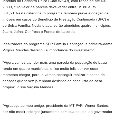
inscritas no Cadastro Único (CadÚNICO), com renda de até R$
2.800, cujo valor da parcela deve variar entre R$ 80 e R$
361,50. Nesta categoria, o programa também prevê a doação de
imóveis em casos do Benefício de Prestação Continuada (BPC) e
do Bolsa Família. Nesta etapa, serão atendidos quatro municípios:
Juara, Juína, Confresa e Pontes de Lacerda.
Idealizadora do programa SER Família Habitação, a primeira-dama
Virginia Mendes destacou a importância do investimento.
“Agora vamos atender mais uma parcela da população de baixa
renda em quatro municípios, e fico muito feliz por ver esse
momento chegar, porque vamos conseguir realizar o sonho de
pessoas que talvez já tenham desistido da conquista da casa
própria”, disse Virginia Mendes.
“Agradeço ao meu amigo, presidente da MT PAR, Wener Santos,
por não medir esforços juntamente com sua equipe; ao governador