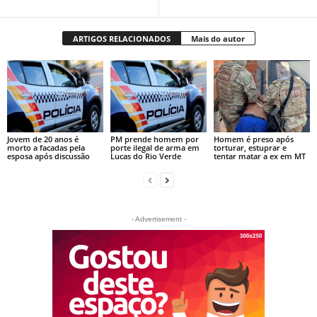
ARTIGOS RELACIONADOS
Mais do autor
Jovem de 20 anos é
PM prende homem por
Homem é preso após
morto a facadas pela
porte ilegal de arma em
torturar, estuprar e
esposa após discussão
Lucas do Rio Verde
tentar matar a ex em MT
- Advertisement -