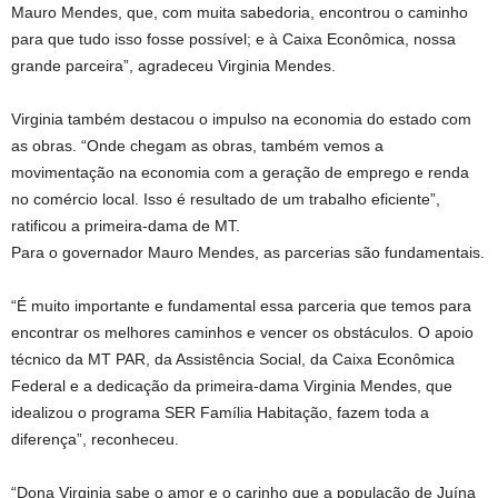
Mauro Mendes, que, com muita sabedoria, encontrou o caminho
para que tudo isso fosse possível; e à Caixa Econômica, nossa
grande parceira”, agradeceu Virginia Mendes.
Virginia também destacou o impulso na economia do estado com
as obras. “Onde chegam as obras, também vemos a
movimentação na economia com a geração de emprego e renda
no comércio local. Isso é resultado de um trabalho eficiente”,
ratificou a primeira-dama de MT.
Para o governador Mauro Mendes, as parcerias são fundamentais.
“É muito importante e fundamental essa parceria que temos para
encontrar os melhores caminhos e vencer os obstáculos. O apoio
técnico da MT PAR, da Assistência Social, da Caixa Econômica
Federal e a dedicação da primeira-dama Virginia Mendes, que
idealizou o programa SER Família Habitação, fazem toda a
diferença”, reconheceu.
“Dona Virginia sabe o amor e o carinho que a população de Juína