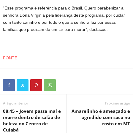
“Esse programa é referência para o Brasil. Quero parabenizar a
senhora Dona Virginia pela liderança deste programa, por cuidar
com tanto carinho e por tudo o que a senhora faz por essas
famílias que precisam de um lar para morar”, destacou.
FONTE
Artigo anterior
Próximo artigo
08:45 – Jovem passa mal e
Amarelinho é ameaçado e
morre dentro de salão de
agredido com soco no
beleza no Centro de
rosto em MT
Cuiabá