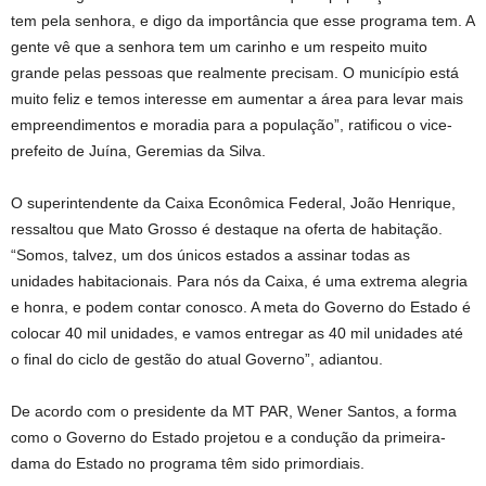
tem pela senhora, e digo da importância que esse programa tem. A
gente vê que a senhora tem um carinho e um respeito muito
grande pelas pessoas que realmente precisam. O município está
muito feliz e temos interesse em aumentar a área para levar mais
empreendimentos e moradia para a população”, ratificou o vice-
prefeito de Juína, Geremias da Silva.
O superintendente da Caixa Econômica Federal, João Henrique,
ressaltou que Mato Grosso é destaque na oferta de habitação.
“Somos, talvez, um dos únicos estados a assinar todas as
unidades habitacionais. Para nós da Caixa, é uma extrema alegria
e honra, e podem contar conosco. A meta do Governo do Estado é
colocar 40 mil unidades, e vamos entregar as 40 mil unidades até
o final do ciclo de gestão do atual Governo”, adiantou.
De acordo com o presidente da MT PAR, Wener Santos, a forma
como o Governo do Estado projetou e a condução da primeira-
dama do Estado no programa têm sido primordiais.