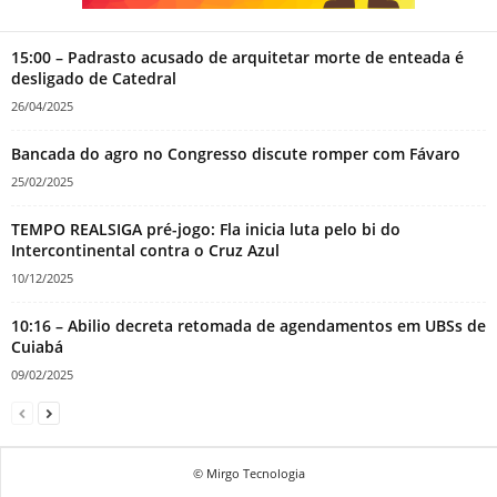
15:00 – Padrasto acusado de arquitetar morte de enteada é
desligado de Catedral
26/04/2025
Bancada do agro no Congresso discute romper com Fávaro
25/02/2025
TEMPO REALSIGA pré-jogo: Fla inicia luta pelo bi do
Intercontinental contra o Cruz Azul
10/12/2025
10:16 – Abilio decreta retomada de agendamentos em UBSs de
Cuiabá
09/02/2025
© Mirgo Tecnologia