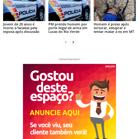
Jovem de 20 anos é
PM prende homem por
Homem é preso após
morto a facadas pela
porte ilegal de arma em
torturar, estuprar e
esposa após discussão
Lucas do Rio Verde
tentar matar a ex em MT
- Advertisement -