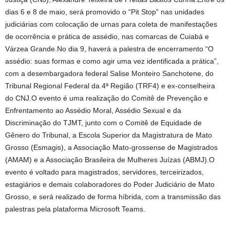
dias 6 e 8 de maio, será promovido o “Pit Stop” nas unidades
judiciárias com colocação de urnas para coleta de manifestações
de ocorrência e prática de assédio, nas comarcas de Cuiabá e
Várzea Grande.No dia 9, haverá a palestra de encerramento “O
assédio: suas formas e como agir uma vez identificada a prática”,
com a desembargadora federal Salise Monteiro Sanchotene, do
Tribunal Regional Federal da 4ª Região (TRF4) e ex-conselheira
do CNJ.O evento é uma realização do Comitê de Prevenção e
Enfrentamento ao Assédio Moral, Assédio Sexual e da
Discriminação do TJMT, junto com o Comitê de Equidade de
Gênero do Tribunal, a Escola Superior da Magistratura de Mato
Grosso (Esmagis), a Associação Mato-grossense de Magistrados
(AMAM) e a Associação Brasileira de Mulheres Juízas (ABMJ).O
evento é voltado para magistrados, servidores, terceirizados,
estagiários e demais colaboradores do Poder Judiciário de Mato
Grosso, e será realizado de forma híbrida, com a transmissão das
palestras pela plataforma Microsoft Teams.