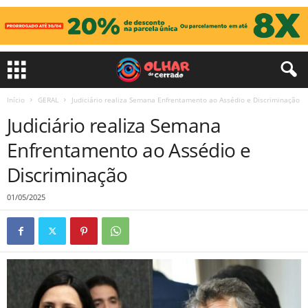
Início
GERAL
Judiciário realiza Semana Enfrentamento ao Assédio e Discriminação
Judiciário realiza Semana
Enfrentamento ao Assédio e
Discriminação
01/05/2025