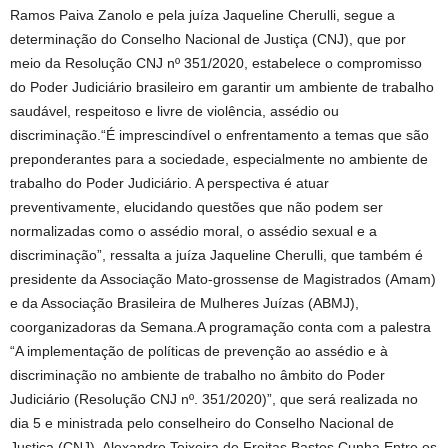
Ramos Paiva Zanolo e pela juíza Jaqueline Cherulli, segue a
determinação do Conselho Nacional de Justiça (CNJ), que por
meio da Resolução CNJ nº 351/2020, estabelece o compromisso
do Poder Judiciário brasileiro em garantir um ambiente de trabalho
saudável, respeitoso e livre de violência, assédio ou
discriminação.“É imprescindível o enfrentamento a temas que são
preponderantes para a sociedade, especialmente no ambiente de
trabalho do Poder Judiciário. A perspectiva é atuar
preventivamente, elucidando questões que não podem ser
normalizadas como o assédio moral, o assédio sexual e a
discriminação”, ressalta a juíza Jaqueline Cherulli, que também é
presidente da Associação Mato-grossense de Magistrados (Amam)
e da Associação Brasileira de Mulheres Juízas (ABMJ),
coorganizadoras da Semana.A programação conta com a palestra
“A implementação de políticas de prevenção ao assédio e à
discriminação no ambiente de trabalho no âmbito do Poder
Judiciário (Resolução CNJ nº. 351/2020)”, que será realizada no
dia 5 e ministrada pelo conselheiro do Conselho Nacional de
Justiça (CNJ), Alexandre Teixeira de Freitas Bastos Cunha.Entre os