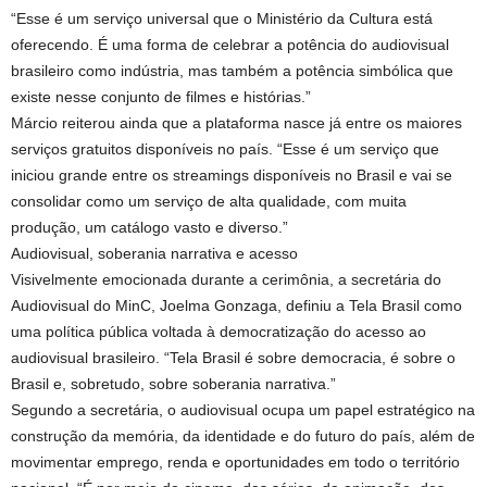
“Esse é um serviço universal que o Ministério da Cultura está
oferecendo. É uma forma de celebrar a potência do audiovisual
brasileiro como indústria, mas também a potência simbólica que
existe nesse conjunto de filmes e histórias.”
Márcio reiterou ainda que a plataforma nasce já entre os maiores
serviços gratuitos disponíveis no país. “Esse é um serviço que
iniciou grande entre os streamings disponíveis no Brasil e vai se
consolidar como um serviço de alta qualidade, com muita
produção, um catálogo vasto e diverso.”
Audiovisual, soberania narrativa e acesso
Visivelmente emocionada durante a cerimônia, a secretária do
Audiovisual do MinC, Joelma Gonzaga, definiu a Tela Brasil como
uma política pública voltada à democratização do acesso ao
audiovisual brasileiro. “Tela Brasil é sobre democracia, é sobre o
Brasil e, sobretudo, sobre soberania narrativa.”
Segundo a secretária, o audiovisual ocupa um papel estratégico na
construção da memória, da identidade e do futuro do país, além de
movimentar emprego, renda e oportunidades em todo o território