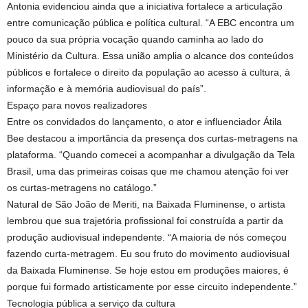
Antonia evidenciou ainda que a iniciativa fortalece a articulação
entre comunicação pública e política cultural. “A EBC encontra um
pouco da sua própria vocação quando caminha ao lado do
Ministério da Cultura. Essa união amplia o alcance dos conteúdos
públicos e fortalece o direito da população ao acesso à cultura, à
informação e à memória audiovisual do país”.
Espaço para novos realizadores
Entre os convidados do lançamento, o ator e influenciador Átila
Bee destacou a importância da presença dos curtas-metragens na
plataforma. “Quando comecei a acompanhar a divulgação da Tela
Brasil, uma das primeiras coisas que me chamou atenção foi ver
os curtas-metragens no catálogo.”
Natural de São João de Meriti, na Baixada Fluminense, o artista
lembrou que sua trajetória profissional foi construída a partir da
produção audiovisual independente. “A maioria de nós começou
fazendo curta-metragem. Eu sou fruto do movimento audiovisual
da Baixada Fluminense. Se hoje estou em produções maiores, é
porque fui formado artisticamente por esse circuito independente.”
Tecnologia pública a serviço da cultura