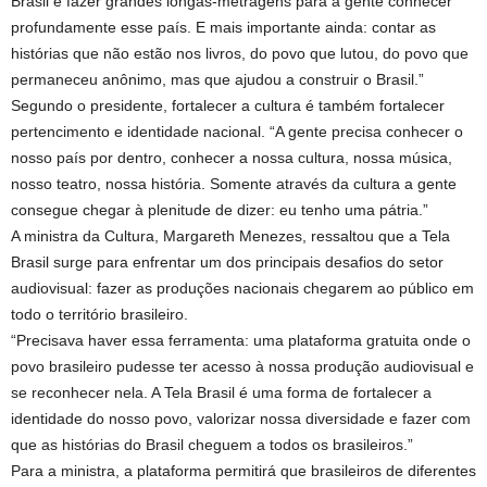
Brasil e fazer grandes longas-metragens para a gente conhecer
profundamente esse país. E mais importante ainda: contar as
histórias que não estão nos livros, do povo que lutou, do povo que
permaneceu anônimo, mas que ajudou a construir o Brasil.”
Segundo o presidente, fortalecer a cultura é também fortalecer
pertencimento e identidade nacional. “A gente precisa conhecer o
nosso país por dentro, conhecer a nossa cultura, nossa música,
nosso teatro, nossa história. Somente através da cultura a gente
consegue chegar à plenitude de dizer: eu tenho uma pátria.”
A ministra da Cultura, Margareth Menezes, ressaltou que a Tela
Brasil surge para enfrentar um dos principais desafios do setor
audiovisual: fazer as produções nacionais chegarem ao público em
todo o território brasileiro.
“Precisava haver essa ferramenta: uma plataforma gratuita onde o
povo brasileiro pudesse ter acesso à nossa produção audiovisual e
se reconhecer nela. A Tela Brasil é uma forma de fortalecer a
identidade do nosso povo, valorizar nossa diversidade e fazer com
que as histórias do Brasil cheguem a todos os brasileiros.”
Para a ministra, a plataforma permitirá que brasileiros de diferentes