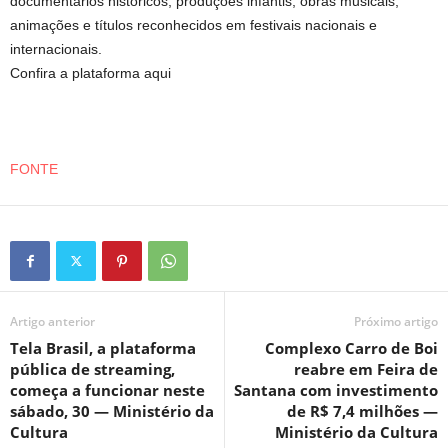
documentários históricos, produções infantis, obras musicais,
animações e títulos reconhecidos em festivais nacionais e
internacionais.
Confira a plataforma aqui
FONTE
Artigo anterior
Próximo artigo
Tela Brasil, a plataforma
Complexo Carro de Boi
pública de streaming,
reabre em Feira de
começa a funcionar neste
Santana com investimento
sábado, 30 — Ministério da
de R$ 7,4 milhões —
Cultura
Ministério da Cultura