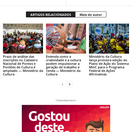
ARTIGOS RELACIONADOS
Mais do autor
Prazo de análise das
Entenda como a
Ministério da Cultura
inscrições no Cadastro
criatividade e a cultura
lança primeira edição do
Nacional de Pontos e
podem impulsionar a
Plano de Ação do Sistema
Pontões de Cultura é
geração de trabalho e
MinC para o Programa
ampliado — Ministério da
renda — Ministério da
Federal de Ações
Cultura
Cultura
Afirmativas
- Advertisement -