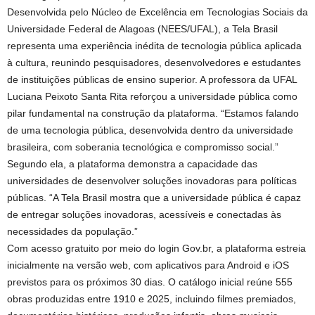
Desenvolvida pelo Núcleo de Excelência em Tecnologias Sociais da
Universidade Federal de Alagoas (NEES/UFAL), a Tela Brasil
representa uma experiência inédita de tecnologia pública aplicada
à cultura, reunindo pesquisadores, desenvolvedores e estudantes
de instituições públicas de ensino superior. A professora da UFAL
Luciana Peixoto Santa Rita reforçou a universidade pública como
pilar fundamental na construção da plataforma. “Estamos falando
de uma tecnologia pública, desenvolvida dentro da universidade
brasileira, com soberania tecnológica e compromisso social.”
Segundo ela, a plataforma demonstra a capacidade das
universidades de desenvolver soluções inovadoras para políticas
públicas. “A Tela Brasil mostra que a universidade pública é capaz
de entregar soluções inovadoras, acessíveis e conectadas às
necessidades da população.”
Com acesso gratuito por meio do login Gov.br, a plataforma estreia
inicialmente na versão web, com aplicativos para Android e iOS
previstos para os próximos 30 dias. O catálogo inicial reúne 555
obras produzidas entre 1910 e 2025, incluindo filmes premiados,