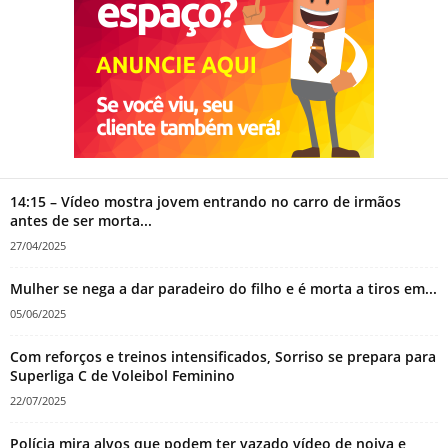
14:15 – Vídeo mostra jovem entrando no carro de irmãos
antes de ser morta...
27/04/2025
Mulher se nega a dar paradeiro do filho e é morta a tiros em...
05/06/2025
Com reforços e treinos intensificados, Sorriso se prepara para
Superliga C de Voleibol Feminino
22/07/2025
Polícia mira alvos que podem ter vazado vídeo de noiva e