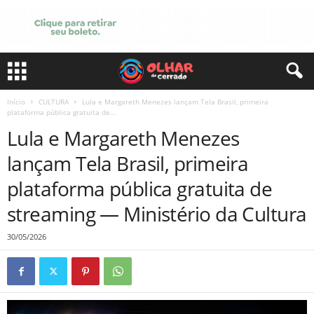
Início
CULTURA
Lula e Margareth Menezes lançam Tela Brasil, primeira
plataforma pública gratuita de...
Lula e Margareth Menezes
lançam Tela Brasil, primeira
plataforma pública gratuita de
streaming — Ministério da Cultura
30/05/2026