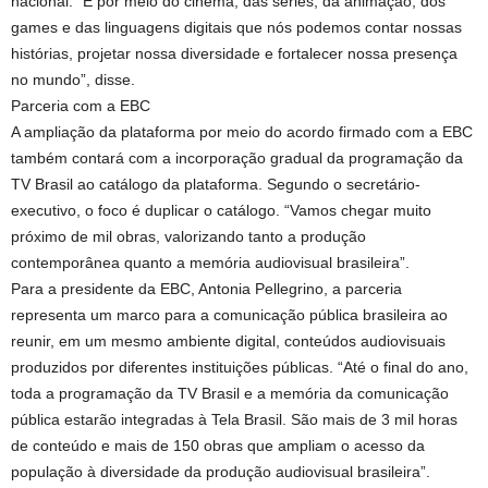
nacional. “É por meio do cinema, das séries, da animação, dos
games e das linguagens digitais que nós podemos contar nossas
histórias, projetar nossa diversidade e fortalecer nossa presença
no mundo”, disse.
Parceria com a EBC
A ampliação da plataforma por meio do acordo firmado com a EBC
também contará com a incorporação gradual da programação da
TV Brasil ao catálogo da plataforma. Segundo o secretário-
executivo, o foco é duplicar o catálogo. “Vamos chegar muito
próximo de mil obras, valorizando tanto a produção
contemporânea quanto a memória audiovisual brasileira”.
Para a presidente da EBC, Antonia Pellegrino, a parceria
representa um marco para a comunicação pública brasileira ao
reunir, em um mesmo ambiente digital, conteúdos audiovisuais
produzidos por diferentes instituições públicas. “Até o final do ano,
toda a programação da TV Brasil e a memória da comunicação
pública estarão integradas à Tela Brasil. São mais de 3 mil horas
de conteúdo e mais de 150 obras que ampliam o acesso da
população à diversidade da produção audiovisual brasileira”.