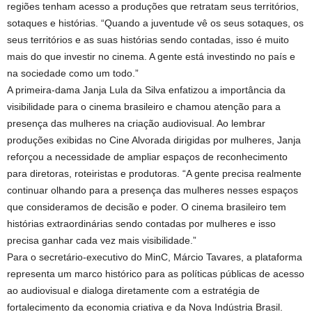
regiões tenham acesso a produções que retratam seus territórios,
sotaques e histórias. “Quando a juventude vê os seus sotaques, os
seus territórios e as suas histórias sendo contadas, isso é muito
mais do que investir no cinema. A gente está investindo no país e
na sociedade como um todo.”
A primeira-dama Janja Lula da Silva enfatizou a importância da
visibilidade para o cinema brasileiro e chamou atenção para a
presença das mulheres na criação audiovisual. Ao lembrar
produções exibidas no Cine Alvorada dirigidas por mulheres, Janja
reforçou a necessidade de ampliar espaços de reconhecimento
para diretoras, roteiristas e produtoras. “A gente precisa realmente
continuar olhando para a presença das mulheres nesses espaços
que consideramos de decisão e poder. O cinema brasileiro tem
histórias extraordinárias sendo contadas por mulheres e isso
precisa ganhar cada vez mais visibilidade.”
Para o secretário-executivo do MinC, Márcio Tavares, a plataforma
representa um marco histórico para as políticas públicas de acesso
ao audiovisual e dialoga diretamente com a estratégia de
fortalecimento da economia criativa e da Nova Indústria Brasil.