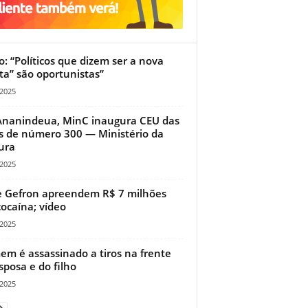
io: “Políticos que dizem ser a nova
ita” são oportunistas”
/2025
nanindeua, MinC inaugura CEU das
s de número 300 — Ministério da
ura
/2025
 Gefron apreendem R$ 7 milhões
ocaína; vídeo
/2025
m é assassinado a tiros na frente
sposa e do filho
/2025