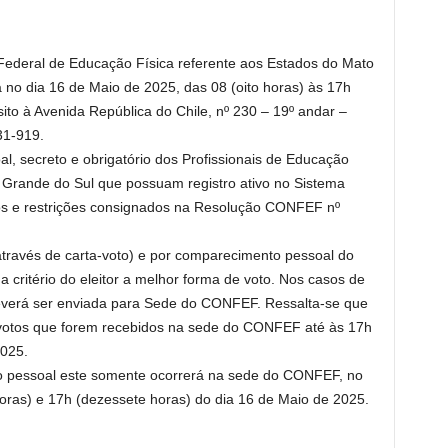
ederal de Educação Física referente aos Estados do Mato
á no dia 16 de Maio de 2025, das 08 (oito horas) às 17h
to à Avenida República do Chile, nº 230 – 19º andar –
31-919.
oal, secreto e obrigatório dos Profissionais de Educação
 Grande do Sul que possuam registro ativo no Sistema
s e restrições consignados na Resolução CONFEF nº
através de carta-voto) e por comparecimento pessoal do
 critério do eleitor a melhor forma de voto. Nos casos de
deverá ser enviada para Sede do CONFEF. Ressalta-se que
votos que forem recebidos na sede do CONFEF até às 17h
2025.
 pessoal este somente ocorrerá na sede do CONFEF, no
oras) e 17h (dezessete horas) do dia 16 de Maio de 2025.