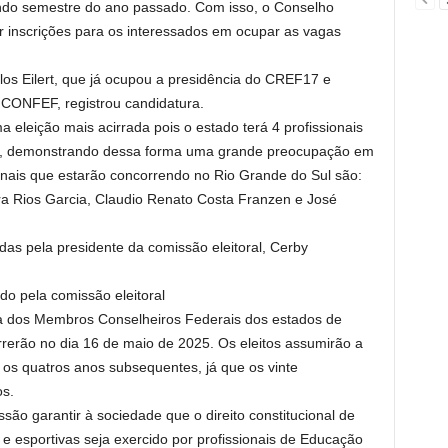
do semestre do ano passado. Com isso, o Conselho
r inscrições para os interessados em ocupar as vagas
os Eilert, que já ocupou a presidência do CREF17 e
 CONFEF, registrou candidatura.
 eleição mais acirrada pois o estado terá 4 profissionais
fef, demonstrando dessa forma uma grande preocupação em
ionais que estarão concorrendo no Rio Grande do Sul são:
ra Rios Garcia, Claudio Renato Costa Franzen e José
das pela presidente da comissão eleitoral, Cerby
ido pela comissão eleitoral
a dos Membros Conselheiros Federais dos estados de
rerão no dia 16 de maio de 2025. Os eleitos assumirão a
os quatros anos subsequentes, já que os vinte
os.
 garantir à sociedade que o direito constitucional de
s e esportivas seja exercido por profissionais de Educação