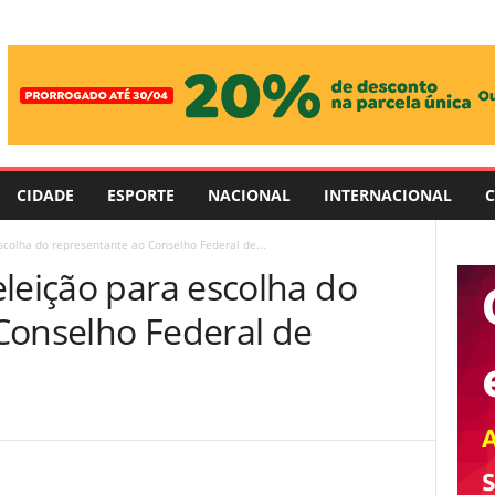
CIDADE
ESPORTE
NACIONAL
INTERNACIONAL
C
scolha do representante ao Conselho Federal de...
leição para escolha do
Conselho Federal de