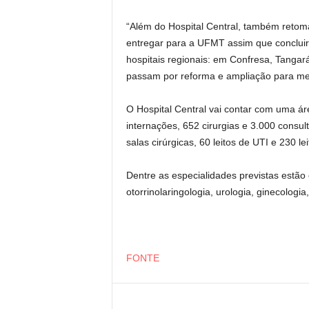
“Além do Hospital Central, também retom
entregar para a UFMT assim que concluirm
hospitais regionais: em Confresa, Tangará
passam por reforma e ampliação para mel
O Hospital Central vai contar com uma ár
internações, 652 cirurgias e 3.000 consul
salas cirúrgicas, 60 leitos de UTI e 230 le
Dentre as especialidades previstas estão c
otorrinolaringologia, urologia, ginecologia,
FONTE