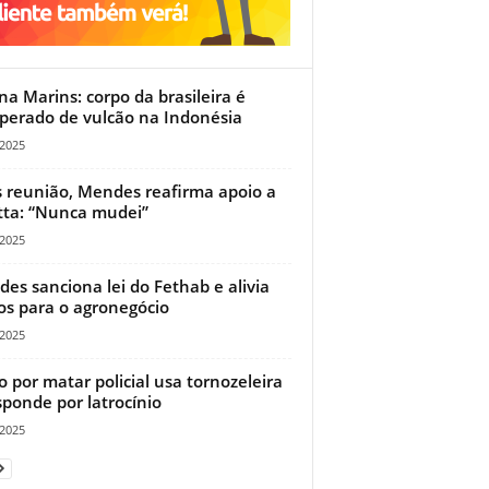
ana Marins: corpo da brasileira é
perado de vulcão na Indonésia
/2025
 reunião, Mendes reafirma apoio a
tta: “Nunca mudei”
/2025
es sanciona lei do Fethab e alivia
os para o agronegócio
/2025
o por matar policial usa tornozeleira
sponde por latrocínio
/2025