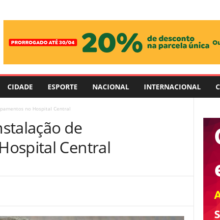
CIDADE
ESPORTE
NACIONAL
INTERNACIONAL
C
pamentos no Hospital Central
stalação de
ospital Central