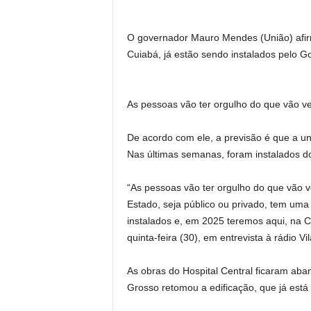
O governador Mauro Mendes (União) afir
Cuiabá, já estão sendo instalados pelo G
As pessoas vão ter orgulho do que vão ve
De acordo com ele, a previsão é que a un
Nas últimas semanas, foram instalados d
“As pessoas vão ter orgulho do que vão v
Estado, seja público ou privado, tem um
instalados e, em 2025 teremos aqui, na C
quinta-feira (30), em entrevista à rádio Vi
As obras do Hospital Central ficaram a
Grosso retomou a edificação, que já está