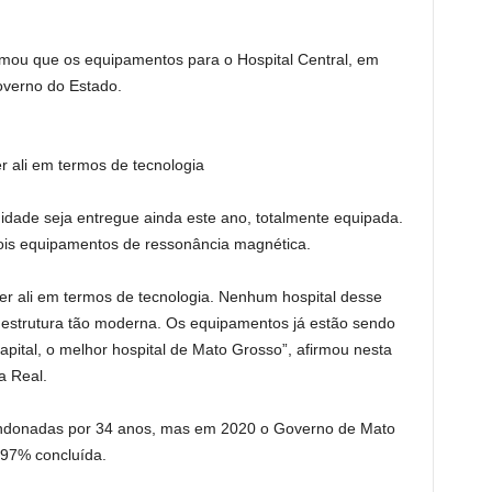
mou que os equipamentos para o Hospital Central, em
overno do Estado.
r ali em termos de tecnologia
idade seja entregue ainda este ano, totalmente equipada.
ois equipamentos de ressonância magnética.
er ali em termos de tecnologia. Nenhum hospital desse
a estrutura tão moderna. Os equipamentos já estão sendo
apital, o melhor hospital de Mato Grosso”, afirmou nesta
la Real.
bandonadas por 34 anos, mas em 2020 o Governo de Mato
 97% concluída.