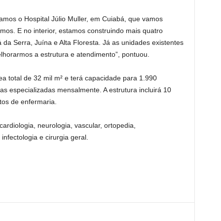
amos o Hospital Júlio Muller, em Cuiabá, que vamos
os. E no interior, estamos construindo mais quatro
 da Serra, Juína e Alta Floresta. Já as unidades existentes
horarmos a estrutura e atendimento”, pontuou.
ea total de 32 mil m² e terá capacidade para 1.990
tas especializadas mensalmente. A estrutura incluirá 10
itos de enfermaria.
ardiologia, neurologia, vascular, ortopedia,
 infectologia e cirurgia geral.