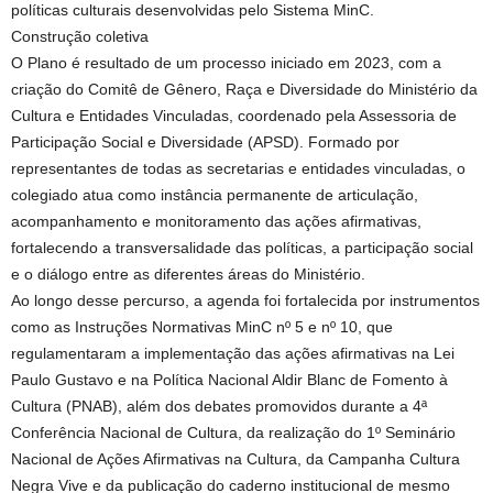
políticas culturais desenvolvidas pelo Sistema MinC.
Construção coletiva
O Plano é resultado de um processo iniciado em 2023, com a
criação do Comitê de Gênero, Raça e Diversidade do Ministério da
Cultura e Entidades Vinculadas, coordenado pela Assessoria de
Participação Social e Diversidade (APSD). Formado por
representantes de todas as secretarias e entidades vinculadas, o
colegiado atua como instância permanente de articulação,
acompanhamento e monitoramento das ações afirmativas,
fortalecendo a transversalidade das políticas, a participação social
e o diálogo entre as diferentes áreas do Ministério.
Ao longo desse percurso, a agenda foi fortalecida por instrumentos
como as Instruções Normativas MinC nº 5 e nº 10, que
regulamentaram a implementação das ações afirmativas na Lei
Paulo Gustavo e na Política Nacional Aldir Blanc de Fomento à
Cultura (PNAB), além dos debates promovidos durante a 4ª
Conferência Nacional de Cultura, da realização do 1º Seminário
Nacional de Ações Afirmativas na Cultura, da Campanha Cultura
Negra Vive e da publicação do caderno institucional de mesmo