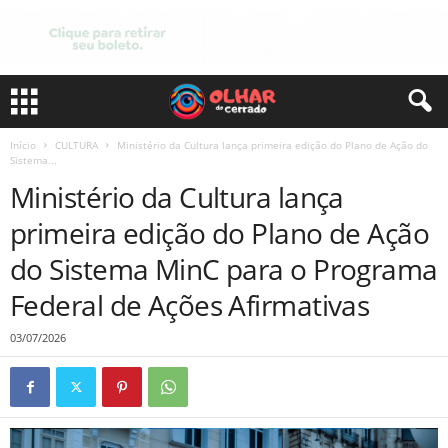
Início
CULTURA
Ministério da Cultura lança primeira edição do Plano de Ação do
Sistema...
Ministério da Cultura lança
primeira edição do Plano de Ação
do Sistema MinC para o Programa
Federal de Ações Afirmativas
03/07/2026