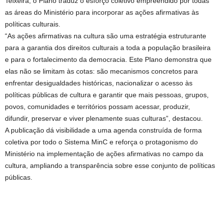
Teixeira, o Plano traduz o esforço coletivo empreendido por todas
as áreas do Ministério para incorporar as ações afirmativas às
políticas culturais.
“As ações afirmativas na cultura são uma estratégia estruturante
para a garantia dos direitos culturais a toda a população brasileira
e para o fortalecimento da democracia. Este Plano demonstra que
elas não se limitam às cotas: são mecanismos concretos para
enfrentar desigualdades históricas, nacionalizar o acesso às
políticas públicas de cultura e garantir que mais pessoas, grupos,
povos, comunidades e territórios possam acessar, produzir,
difundir, preservar e viver plenamente suas culturas”, destacou.
A publicação dá visibilidade a uma agenda construída de forma
coletiva por todo o Sistema MinC e reforça o protagonismo do
Ministério na implementação de ações afirmativas no campo da
cultura, ampliando a transparência sobre esse conjunto de políticas
públicas.