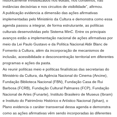
historicamente invisibilizados nos editais, nos conselhos, nas
instâncias decisórias e nos circuitos de visibilidade”, afirmou.
A publicação evidencia a dimensão das ações afirmativas
implementadas pelo Ministério da Cultura e demonstra como essa
agenda passou a integrar, de forma estruturante, as políticas
culturais desenvolvidas pelo Sistema MinC. Entre os principais
avanços estão a implementação nacional de ações afirmativas por
meio da Lei Paulo Gustavo e da Política Nacional Aldir Blanc de
Fomento à Cultura, além da incorporação de mecanismos de
inclusão, acessibilidade e desconcentração territorial em diferentes
programas e ações da pasta.
Ao reunir políticas meio e políticas finalísticas das secretarias do
Ministério da Cultura, da Agência Nacional do Cinema (Ancine),
Fundação Biblioteca Nacional (FBN), Fundação Casa de Rui
Barbosa (FCRB), Fundação Cultural Palmares (FCP), Fundação
Nacional de Artes (Funarte), Instituto Brasileiro de Museus (Ibram)
e Instituto do Patrimônio Histórico e Artístico Nacional (Iphan), o
Plano evidencia o caráter transversal dessa agenda e demonstra
como as ações afirmativas vêm sendo incorporadas às diferentes