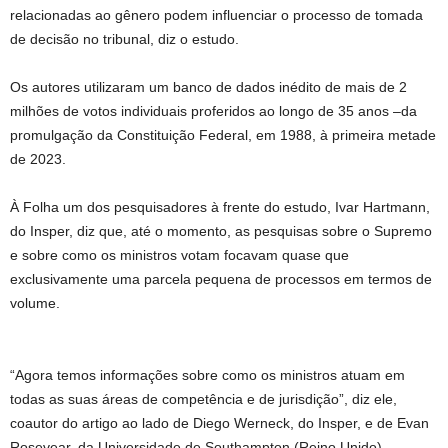
relacionadas ao gênero podem influenciar o processo de tomada
de decisão no tribunal, diz o estudo.
Os autores utilizaram um banco de dados inédito de mais de 2
milhões de votos individuais proferidos ao longo de 35 anos –da
promulgação da Constituição Federal, em 1988, à primeira metade
de 2023.
À Folha um dos pesquisadores à frente do estudo, Ivar Hartmann,
do Insper, diz que, até o momento, as pesquisas sobre o Supremo
e sobre como os ministros votam focavam quase que
exclusivamente uma parcela pequena de processos em termos de
volume.
“Agora temos informações sobre como os ministros atuam em
todas as suas áreas de competência e de jurisdição”, diz ele,
coautor do artigo ao lado de Diego Werneck, do Insper, e de Evan
Rosevear, da Universidade de Southampton (Reino Unido).