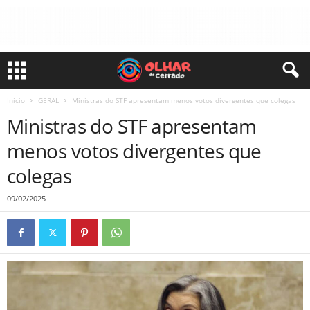
Início
GERAL
Ministras do STF apresentam menos votos divergentes que colegas
Ministras do STF apresentam
menos votos divergentes que
colegas
09/02/2025