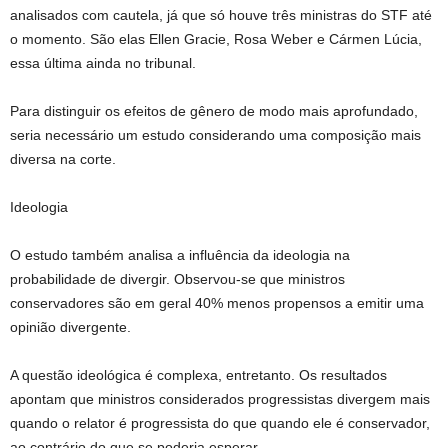
analisados com cautela, já que só houve três ministras do STF até
o momento. São elas Ellen Gracie, Rosa Weber e Cármen Lúcia,
essa última ainda no tribunal.
Para distinguir os efeitos de gênero de modo mais aprofundado,
seria necessário um estudo considerando uma composição mais
diversa na corte.
Ideologia
O estudo também analisa a influência da ideologia na
probabilidade de divergir. Observou-se que ministros
conservadores são em geral 40% menos propensos a emitir uma
opinião divergente.
A questão ideológica é complexa, entretanto. Os resultados
apontam que ministros considerados progressistas divergem mais
quando o relator é progressista do que quando ele é conservador,
ao contrário do que se poderia esperar.