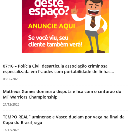
07:16 – Polícia Civil desarticula associação criminosa
especializada em fraudes com portabilidade de linhas...
03/06/2025
Matheus Gomes domina a disputa e fica com o cinturão do
MT Warriors Championship
21/12/2025
TEMPO REALFluminense e Vasco duelam por vaga na final da
Copa do Brasil; siga
14/12/2025