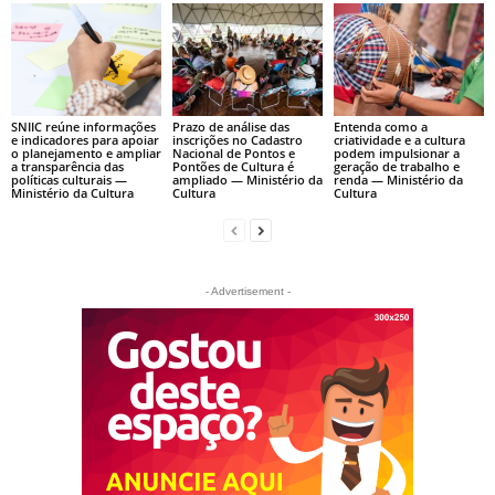
SNIIC reúne informações
Prazo de análise das
Entenda como a
e indicadores para apoiar
inscrições no Cadastro
criatividade e a cultura
o planejamento e ampliar
Nacional de Pontos e
podem impulsionar a
a transparência das
Pontões de Cultura é
geração de trabalho e
políticas culturais —
ampliado — Ministério da
renda — Ministério da
Ministério da Cultura
Cultura
Cultura
- Advertisement -