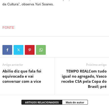
da Cultura”, observa Yuri Soares.
FONTE
Artigo anterior
Próximo artigo
Abilio diz que fala foi
TEMPO REALCom tudo
equivocada e vai
igual no agregado, Vasco
conversar com a vice
recebe CSA pela Copa do
Brasil; pré
ARTIGOS RELACIONADOS
Mais do autor