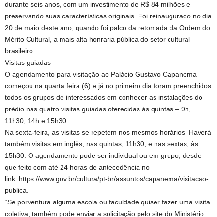
durante seis anos, com um investimento de R$ 84 milhões e
preservando suas características originais. Foi reinaugurado no dia
20 de maio deste ano, quando foi palco da retomada da Ordem do
Mérito Cultural, a mais alta honraria pública do setor cultural
brasileiro.
Visitas guiadas
O agendamento para visitação ao Palácio Gustavo Capanema
começou na quarta feira (6) e já no primeiro dia foram preenchidos
todos os grupos de interessados em conhecer as instalações do
prédio nas quatro visitas guiadas oferecidas às quintas – 9h,
11h30, 14h e 15h30.
Na sexta-feira, as visitas se repetem nos mesmos horários. Haverá
também visitas em inglês, nas quintas, 11h30; e nas sextas, às
15h30. O agendamento pode ser individual ou em grupo, desde
que feito com até 24 horas de antecedência no
link: https://www.gov.br/cultura/pt-br/assuntos/capanema/visitacao-
publica.
“Se porventura alguma escola ou faculdade quiser fazer uma visita
coletiva, também pode enviar a solicitação pelo site do Ministério