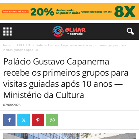
Início
CULTURA
Palácio Gustavo Capanema recebe os primeiros grupos para
visitas guiadas após 10...
Palácio Gustavo Capanema
recebe os primeiros grupos para
visitas guiadas após 10 anos —
Ministério da Cultura
07/08/2025