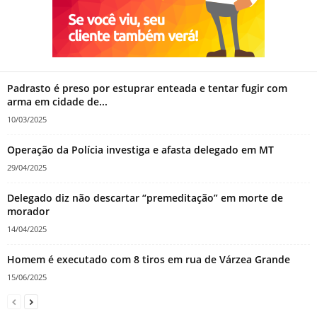
Padrasto é preso por estuprar enteada e tentar fugir com
arma em cidade de...
10/03/2025
Operação da Polícia investiga e afasta delegado em MT
29/04/2025
Delegado diz não descartar “premeditação” em morte de
morador
14/04/2025
Homem é executado com 8 tiros em rua de Várzea Grande
15/06/2025