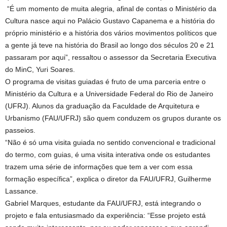
“É um momento de muita alegria, afinal de contas o Ministério da
Cultura nasce aqui no Palácio Gustavo Capanema e a história do
próprio ministério e a história dos vários movimentos políticos que
a gente já teve na história do Brasil ao longo dos séculos 20 e 21
passaram por aqui”, ressaltou o assessor da Secretaria Executiva
do MinC, Yuri Soares.
O programa de visitas guiadas é fruto de uma parceria entre o
Ministério da Cultura e a Universidade Federal do Rio de Janeiro
(UFRJ). Alunos da graduação da Faculdade de Arquitetura e
Urbanismo (FAU/UFRJ) são quem conduzem os grupos durante os
passeios.
“Não é só uma visita guiada no sentido convencional e tradicional
do termo, com guias, é uma visita interativa onde os estudantes
trazem uma série de informações que tem a ver com essa
formação específica”, explica o diretor da FAU/UFRJ, Guilherme
Lassance.
Gabriel Marques, estudante da FAU/UFRJ, está integrando o
projeto e fala entusiasmado da experiência: “Esse projeto está