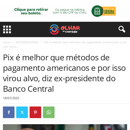
Início
INTERNACIONAL
Pix é melhor que métodos de pagamento americanos e por
isso virou...
Pix é melhor que métodos de
pagamento americanos e por isso
virou alvo, diz ex-presidente do
Banco Central
18/07/2025