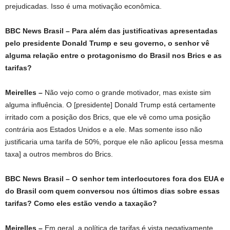
prejudicadas. Isso é uma motivação econômica.
BBC News Brasil – Para além das justificativas apresentadas
pelo presidente Donald Trump e seu governo, o senhor vê
alguma relação entre o protagonismo do Brasil nos Brics e as
tarifas?
Meirelles –
Não vejo como o grande motivador, mas existe sim
alguma influência. O [presidente] Donald Trump está certamente
irritado com a posição dos Brics, que ele vê como uma posição
contrária aos Estados Unidos e a ele. Mas somente isso não
justificaria uma tarifa de 50%, porque ele não aplicou [essa mesma
taxa] a outros membros do Brics.
BBC News Brasil – O senhor tem interlocutores fora dos EUA e
do Brasil com quem conversou nos últimos dias sobre essas
tarifas? Como eles estão vendo a taxação?
Meirelles –
Em geral, a política de tarifas é vista negativamente