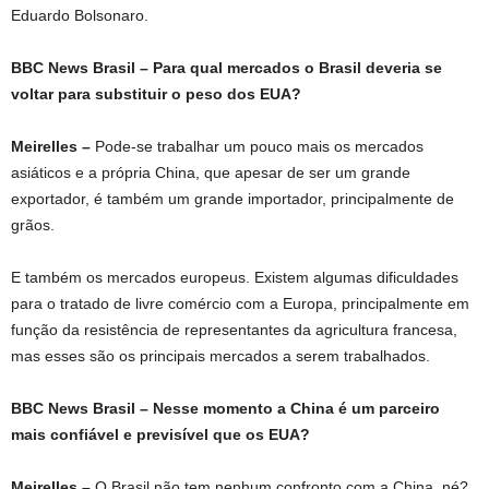
Eduardo Bolsonaro.
BBC News Brasil – Para qual mercados o Brasil deveria se
voltar para substituir o peso dos EUA?
Meirelles –
Pode-se trabalhar um pouco mais os mercados
asiáticos e a própria China, que apesar de ser um grande
exportador, é também um grande importador, principalmente de
grãos.
E também os mercados europeus. Existem algumas dificuldades
para o tratado de livre comércio com a Europa, principalmente em
função da resistência de representantes da agricultura francesa,
mas esses são os principais mercados a serem trabalhados.
BBC News Brasil – Nesse momento a China é um parceiro
mais confiável e previsível que os EUA?
Meirelles –
O Brasil não tem nenhum confronto com a China, né?