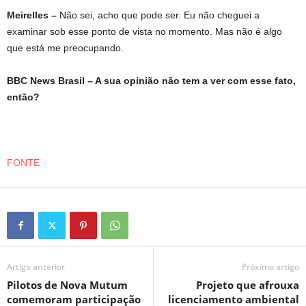
Meirelles –
Não sei, acho que pode ser. Eu não cheguei a
examinar sob esse ponto de vista no momento. Mas não é algo
que está me preocupando.
BBC News Brasil – A sua opinião não tem a ver com esse fato,
então?
FONTE
Artigo anterior
Próximo artigo
Pilotos de Nova Mutum
Projeto que afrouxa
comemoram participação
licenciamento ambiental