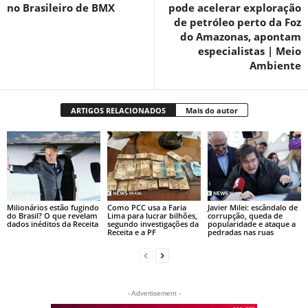
no Brasileiro de BMX
pode acelerar exploração
de petróleo perto da Foz
do Amazonas, apontam
especialistas | Meio
Ambiente
ARTIGOS RELACIONADOS
Mais do autor
Milionários estão fugindo
Como PCC usa a Faria
Javier Milei: escândalo de
do Brasil? O que revelam
Lima para lucrar bilhões,
corrupção, queda de
dados inéditos da Receita
segundo investigações da
popularidade e ataque a
Receita e a PF
pedradas nas ruas
- Advertisement -