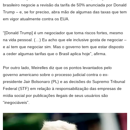
brasileiro negocie a revisão da tarifa de 50% anunciada por Donald
Trump – e, se for preciso, abra mão de algumas das taxas que tem
em vigor atualmente contra os EUA.
“[Donald Trump] é um negociador que toma riscos fortes, mesmo
na vida pessoal. (…) Eu acho que ele inclusive gosta de negociar –
e aí tem que negociar sim. Mas o governo tem que estar disposto
a ceder algumas tarifas que o Brasil aplica hoje”, afirma.
Por outro lado, Meirelles diz que os pontos levantados pelo
governo americano sobre o processo judicial contra o ex-
presidente Jair Bolsonaro (PL) e as decisões do Supremo Tribunal
Federal (STF) em relação à responsabilização das empresas de
mídia social por publicações ilegais de seus usuários são
“inegociáveis”.