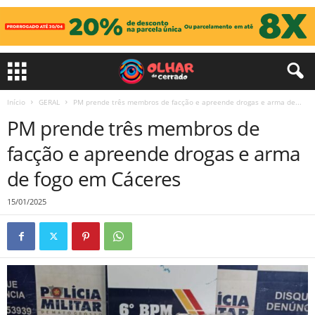
Início
GERAL
PM prende três membros de facção e apreende drogas e arma de...
PM prende três membros de
facção e apreende drogas e arma
de fogo em Cáceres
15/01/2025