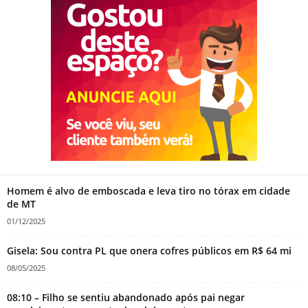
Homem é alvo de emboscada e leva tiro no tórax em cidade
de MT
01/12/2025
Gisela: Sou contra PL que onera cofres públicos em R$ 64 mi
08/05/2025
08:10 – Filho se sentiu abandonado após pai negar