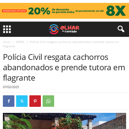
Início
GERAL
Polícia Civil resgata cachorros abandonados e prende tutora em
flagrante
Polícia Civil resgata cachorros
abandonados e prende tutora em
flagrante
07/02/2025