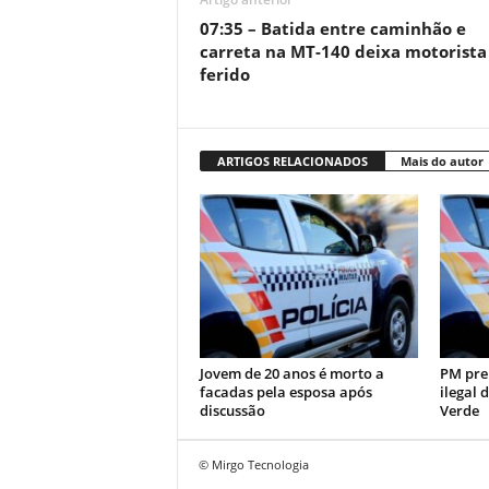
07:35 – Batida entre caminhão e
carreta na MT-140 deixa motorista
ferido
ARTIGOS RELACIONADOS
Mais do autor
Jovem de 20 anos é morto a
PM pre
facadas pela esposa após
ilegal 
discussão
Verde
© Mirgo Tecnologia