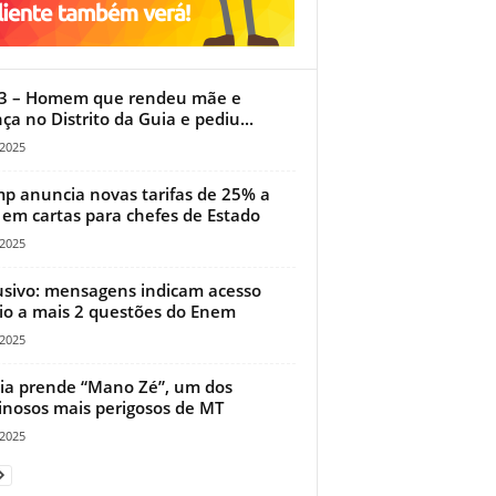
3 – Homem que rendeu mãe e
nça no Distrito da Guia e pediu...
/2025
p anuncia novas tarifas de 25% a
em cartas para chefes de Estado
/2025
usivo: mensagens indicam acesso
io a mais 2 questões do Enem
/2025
cia prende “Mano Zé”, um dos
inosos mais perigosos de MT
/2025