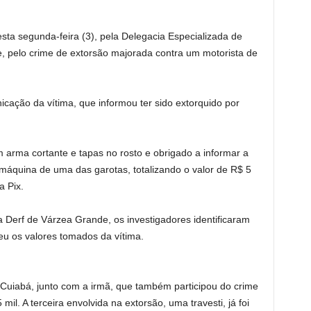
sta segunda-feira (3), pela Delegacia Especializada de
, pelo crime de extorsão majorada contra um motorista de
cação da vítima, que informou ter sido extorquido por
arma cortante e tapas no rosto e obrigado a informar a
máquina de uma das garotas, totalizando o valor de R$ 5
a Pix.
a Derf de Várzea Grande, os investigadores identificaram
eu os valores tomados da vítima.
Cuiabá, junto com a irmã, que também participou do crime
il. A terceira envolvida na extorsão, uma travesti, já foi