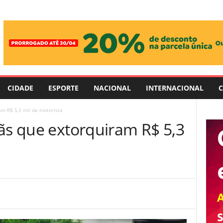
CIDADE
ESPORTE
NACIONAL
INTERNACIONAL
C
am R$ 5,3 mil de motorista
mãs que extorquiram R$ 5,3