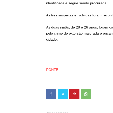
identificada e segue sendo procurada.
As três suspeitas envolvidas foram recon
As duas irmãs, de 28 e 26 anos, foram c
pelo crime de extorsão majorada e enca
cidade.
FONTE
Artigo anterior