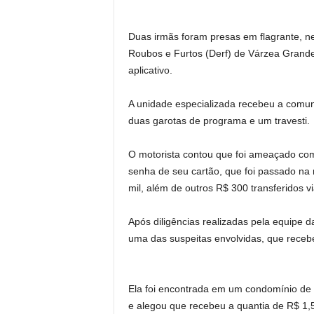
Duas irmãs foram presas em flagrante, ne
Roubos e Furtos (Derf) de Várzea Grande
aplicativo.
A unidade especializada recebeu a comuni
duas garotas de programa e um travesti.
O motorista contou que foi ameaçado com 
senha de seu cartão, que foi passado na 
mil, além de outros R$ 300 transferidos vi
Após diligências realizadas pela equipe d
uma das suspeitas envolvidas, que receb
Ela foi encontrada em um condomínio de 
e alegou que recebeu a quantia de R$ 1,5 m