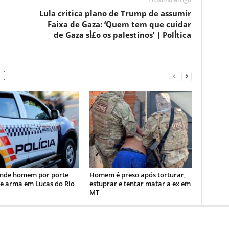
Lula critica plano de Trump de assumir
Faixa de Gaza: ‘Quem tem que cuidar
de Gaza sأ£o os palestinos’ | Polأ­tica
nde homem por porte
Homem é preso após torturar,
de arma em Lucas do Rio
estuprar e tentar matar a ex em
MT