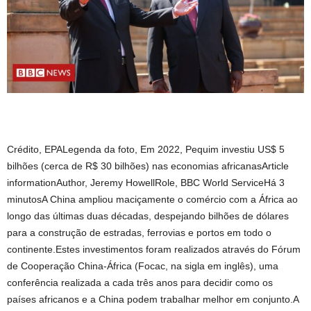
Crédito, EPALegenda da foto, Em 2022, Pequim investiu US$ 5
bilhões (cerca de R$ 30 bilhões) nas economias africanasArticle
informationAuthor, Jeremy HowellRole, BBC World ServiceHá 3
minutosA China ampliou maciçamente o comércio com a África ao
longo das últimas duas décadas, despejando bilhões de dólares
para a construção de estradas, ferrovias e portos em todo o
continente.Estes investimentos foram realizados através do Fórum
de Cooperação China-África (Focac, na sigla em inglês), uma
conferência realizada a cada três anos para decidir como os
países africanos e a China podem trabalhar melhor em conjunto.A