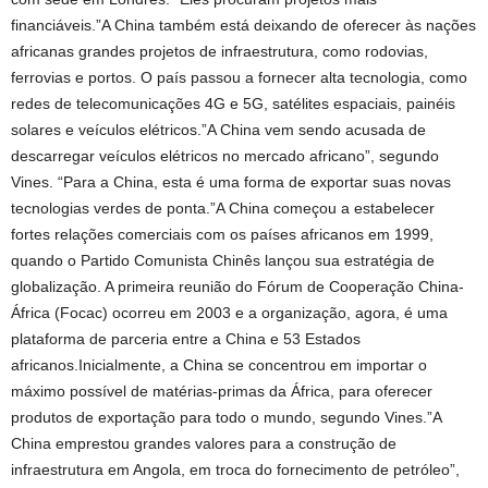
financiáveis.”A China também está deixando de oferecer às nações
africanas grandes projetos de infraestrutura, como rodovias,
ferrovias e portos. O país passou a fornecer alta tecnologia, como
redes de telecomunicações 4G e 5G, satélites espaciais, painéis
solares e veículos elétricos.”A China vem sendo acusada de
descarregar veículos elétricos no mercado africano”, segundo
Vines. “Para a China, esta é uma forma de exportar suas novas
tecnologias verdes de ponta.”A China começou a estabelecer
fortes relações comerciais com os países africanos em 1999,
quando o Partido Comunista Chinês lançou sua estratégia de
globalização. A primeira reunião do Fórum de Cooperação China-
África (Focac) ocorreu em 2003 e a organização, agora, é uma
plataforma de parceria entre a China e 53 Estados
africanos.Inicialmente, a China se concentrou em importar o
máximo possível de matérias-primas da África, para oferecer
produtos de exportação para todo o mundo, segundo Vines.”A
China emprestou grandes valores para a construção de
infraestrutura em Angola, em troca do fornecimento de petróleo”,