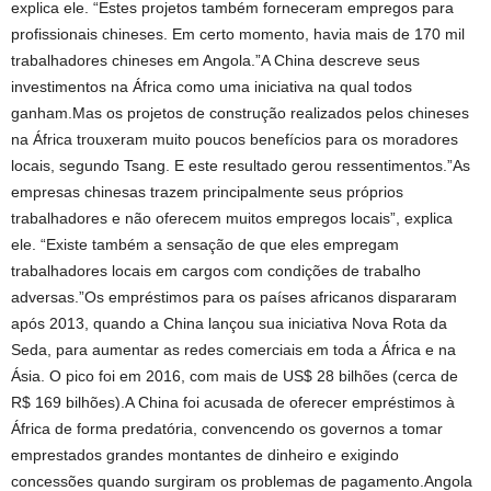
explica ele. “Estes projetos também forneceram empregos para
profissionais chineses. Em certo momento, havia mais de 170 mil
trabalhadores chineses em Angola.”A China descreve seus
investimentos na África como uma iniciativa na qual todos
ganham.Mas os projetos de construção realizados pelos chineses
na África trouxeram muito poucos benefícios para os moradores
locais, segundo Tsang. E este resultado gerou ressentimentos.”As
empresas chinesas trazem principalmente seus próprios
trabalhadores e não oferecem muitos empregos locais”, explica
ele. “Existe também a sensação de que eles empregam
trabalhadores locais em cargos com condições de trabalho
adversas.”Os empréstimos para os países africanos dispararam
após 2013, quando a China lançou sua iniciativa Nova Rota da
Seda, para aumentar as redes comerciais em toda a África e na
Ásia. O pico foi em 2016, com mais de US$ 28 bilhões (cerca de
R$ 169 bilhões).A China foi acusada de oferecer empréstimos à
África de forma predatória, convencendo os governos a tomar
emprestados grandes montantes de dinheiro e exigindo
concessões quando surgiram os problemas de pagamento.Angola