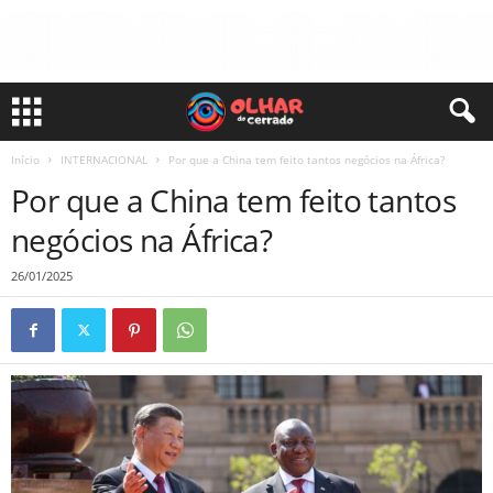
Início
INTERNACIONAL
Por que a China tem feito tantos negócios na África?
Por que a China tem feito tantos
negócios na África?
26/01/2025