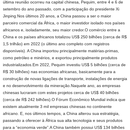
última reunião ocorreu na capital chinesa, Pequim, entre 4 e 6 de
setembro do ano passado, com a participação do presidente Xi
Jinping.Nos últimos 20 anos, a China passou a ser o maior
parceiro comercial da África, o maior investidor isolado nos países
africanos e, isoladamente, seu maior credor.O comércio entre a
China e os países africanos totalizou US$ 250 bilhões (cerca de R$
1,5 trilhão) em 2022 (o último ano completo com registros
disponíveis). A China importou principalmente matérias-primas,
como petróleo e minérios, e exportou principalmente produtos
industrializados.Em 2022, Pequim investiu US$ 5 bilhões (cerca de
R$ 30 bilhões) nas economias africanas, basicamente para a
construção de novas ligações de transporte, instalações de energia
e no desenvolvimento da mineração.Naquele ano, as empresas
chinesas lucraram com estes projetos cerca de US$ 40 bilhões
(cerca de R$ 242 bilhões).O Fórum Econômico Mundial indica que
existem atualmente 3 mil empresas chinesas no continente
africano. E, nos últimos tempos, a China alterou sua estratégia,
passando a oferecer à África sua alta tecnologia e seus produtos
para a “economia verde”.A China também possui US$ 134 bilhões