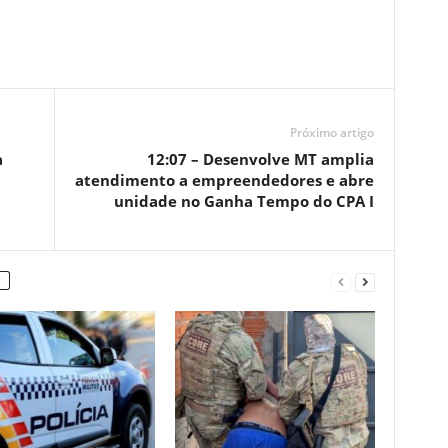
Próximo artigo
a
12:07 – Desenvolve MT amplia
atendimento a empreendedores e abre
unidade no Ganha Tempo do CPA I