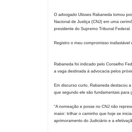
O advogado Ulisses Rabaneda tomou posse
Nacional de Justiça (CNJ) em uma cerimôn
presidente do Supremo Tribunal Federal.
Registro o meu compromisso inafastável 
Rabaneda foi indicado pelo Conselho Fe
a vaga destinada à advocacia pelos próxi
Em discurso curto, Rabaneda destacou a 
que segundo ele são fundamentais para ga
“A nomeação e posse no CNJ não repres
maior: trilhar o caminho que hoje se inici
aprimoramento do Judiciário e a efetivaçã