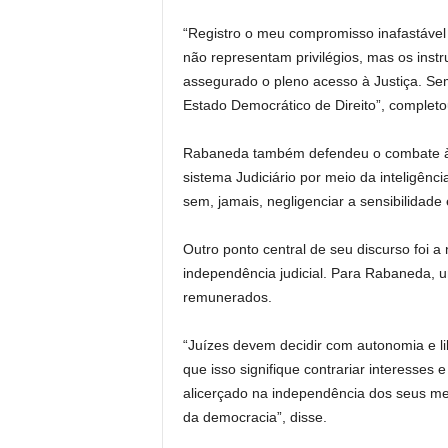
“Registro o meu compromisso inafastável 
não representam privilégios, mas os ins
assegurado o pleno acesso à Justiça. Se
Estado Democrático de Direito”, completo
Rabaneda também defendeu o combate à “j
sistema Judiciário por meio da inteligência
sem, jamais, negligenciar a sensibilidade
Outro ponto central de seu discurso foi a
independência judicial. Para Rabaneda, 
remunerados.
“Juízes devem decidir com autonomia e li
que isso signifique contrariar interesses e
alicerçado na independência dos seus me
da democracia”, disse.