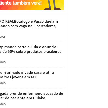
O REALBotafogo e Vasco duelam
ando com vaga na Libertadores;
A
/2025
p manda carta a Lula e anuncia
fa de 50% sobre produtos brasileiros
/2025
m armado invade casa e atira
ra três jovens em MT
/2025
gada prende enfermeiro acusado de
ar de paciente em Cuiabá
/2025