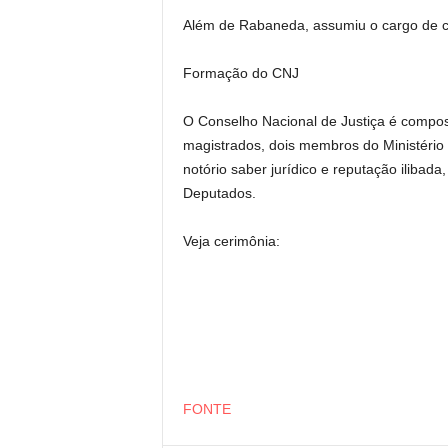
Além de Rabaneda, assumiu o cargo de co
Formação do CNJ
O Conselho Nacional de Justiça é composto
magistrados, dois membros do Ministério 
notório saber jurídico e reputação iliba
Deputados.
Veja cerimônia:
FONTE