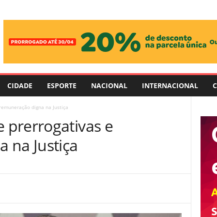
CIDADE
ESPORTE
NACIONAL
INTERNACIONAL
C
remuneração digna na Justiça
prerrogativas e
 na Justiça