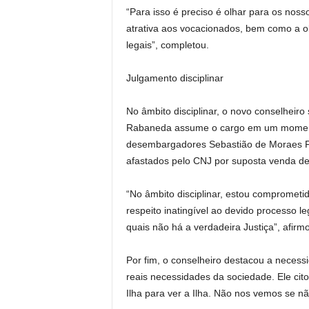
“Para isso é preciso é olhar para os nos
atrativa aos vocacionados, bem como a ob
legais”, completou.
Julgamento disciplinar
No âmbito disciplinar, o novo conselheiro
Rabaneda assume o cargo em um moment
desembargadores Sebastião de Moraes Filh
afastados pelo CNJ por suposta venda de
“No âmbito disciplinar, estou comprometid
respeito inatingível ao devido processo le
quais não há a verdadeira Justiça”, afirm
Por fim, o conselheiro destacou a necess
reais necessidades da sociedade. Ele cito
Ilha para ver a Ilha. Não nos vemos se n