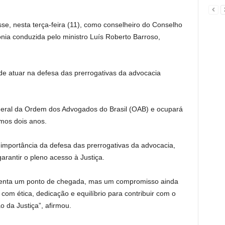
, nesta terça-feira (11), como conselheiro do Conselho
ia conduzida pelo ministro Luís Roberto Barroso,
de atuar na defesa das prerrogativas da advocacia
deral da Ordem dos Advogados do Brasil (OAB) e ocupará
mos dois anos.
importância da defesa das prerrogativas da advocacia,
rantir o pleno acesso à Justiça.
enta um ponto de chegada, mas um compromisso ainda
a com ética, dedicação e equilíbrio para contribuir com o
o da Justiça”, afirmou.