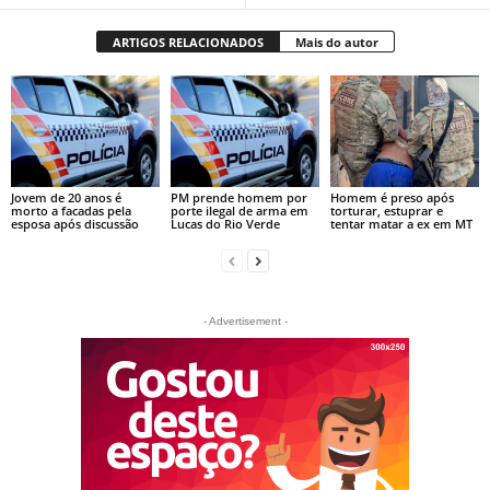
ARTIGOS RELACIONADOS
Mais do autor
Jovem de 20 anos é
PM prende homem por
Homem é preso após
morto a facadas pela
porte ilegal de arma em
torturar, estuprar e
esposa após discussão
Lucas do Rio Verde
tentar matar a ex em MT
- Advertisement -