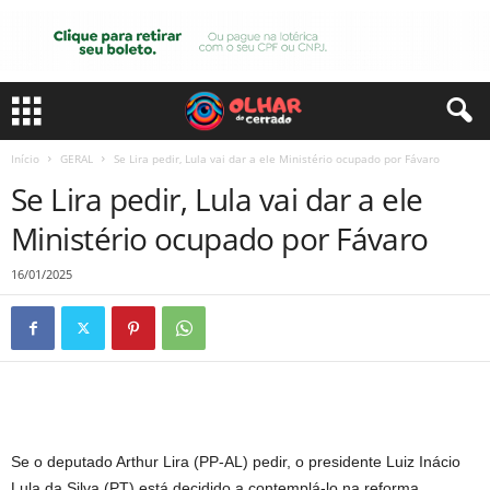
Início
GERAL
Se Lira pedir, Lula vai dar a ele Ministério ocupado por Fávaro
Se Lira pedir, Lula vai dar a ele
Ministério ocupado por Fávaro
16/01/2025
Se o deputado Arthur Lira (PP-AL) pedir, o presidente Luiz Inácio
Lula da Silva (PT) está decidido a contemplá-lo na reforma