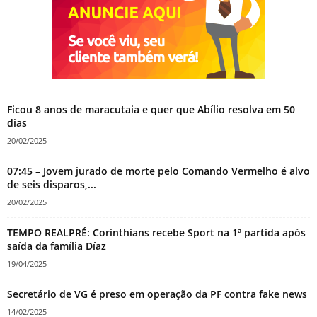
Ficou 8 anos de maracutaia e quer que Abílio resolva em 50
dias
20/02/2025
07:45 – Jovem jurado de morte pelo Comando Vermelho é alvo
de seis disparos,...
20/02/2025
TEMPO REALPRÉ: Corinthians recebe Sport na 1ª partida após
saída da família Díaz
19/04/2025
Secretário de VG é preso em operação da PF contra fake news
14/02/2025