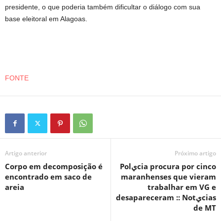
presidente, o que poderia também dificultar o diálogo com sua
base eleitoral em Alagoas.
FONTE
Artigo anterior
Próximo artigo
Corpo em decomposição é
Polيcia procura por cinco
encontrado em saco de
maranhenses que vieram
areia
trabalhar em VG e
desapareceram :: Notيcias
de MT