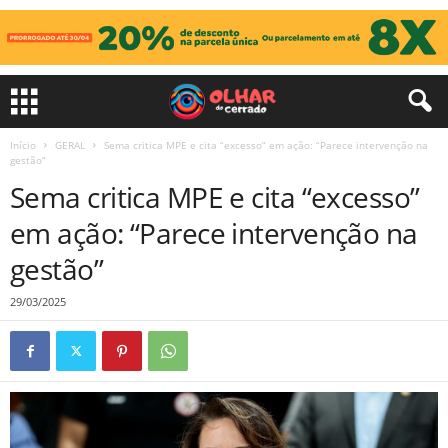
Início
GERAL
Sema critica MPE e cita “excesso” em ação: “Parece intervenção na
gestão”
Sema critica MPE e cita “excesso”
em ação: “Parece intervenção na
gestão”
29/03/2025