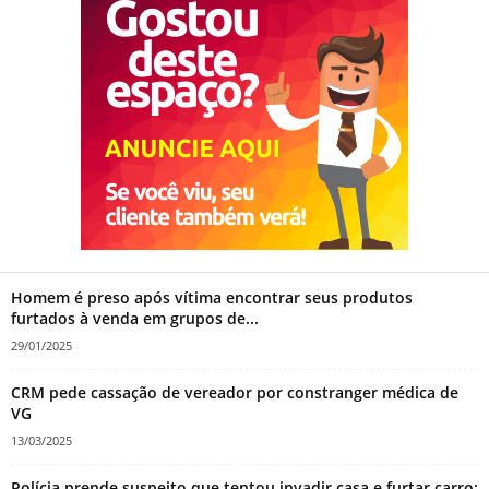
Homem é preso após vítima encontrar seus produtos
furtados à venda em grupos de...
29/01/2025
CRM pede cassação de vereador por constranger médica de
VG
13/03/2025
Polícia prende suspeito que tentou invadir casa e furtar carro;