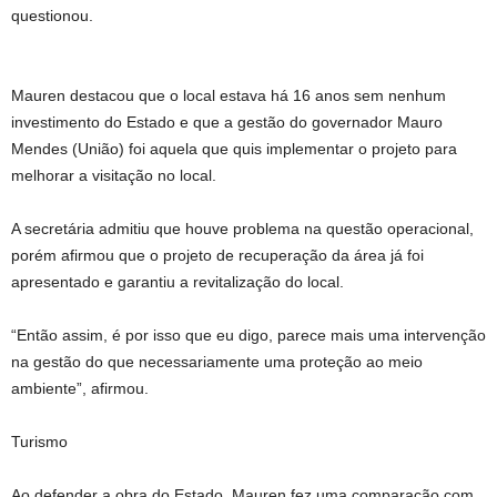
questionou.
Mauren destacou que o local estava há 16 anos sem nenhum
investimento do Estado e que a gestão do governador Mauro
Mendes (União) foi aquela que quis implementar o projeto para
melhorar a visitação no local.
A secretária admitiu que houve problema na questão operacional,
porém afirmou que o projeto de recuperação da área já foi
apresentado e garantiu a revitalização do local.
“Então assim, é por isso que eu digo, parece mais uma intervenção
na gestão do que necessariamente uma proteção ao meio
ambiente”, afirmou.
Turismo
Ao defender a obra do Estado, Mauren fez uma comparação com