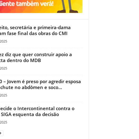
eito, secretária e primeira-dama
tam fase final das obras do CMI
/2025
ez diz que quer construir apoio a
tta dentro do MDB
/2025
0 – Jovem é preso por agredir esposa
chute no abdômen e soco...
/2025
decide o Intercontinental contra o
 SIGA esquenta da decisão
/2025