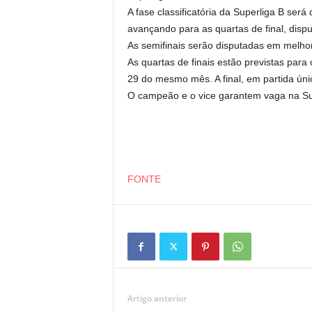
A fase classificatória da Superliga B ser
avançando para as quartas de final, dis
As semifinais serão disputadas em melhor 
As quartas de finais estão previstas para
29 do mesmo mês. A final, em partida únic
O campeão e o vice garantem vaga na Su
FONTE
Artigo anterior