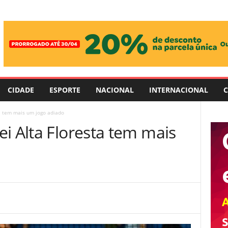
CIDADE
ESPORTE
NACIONAL
INTERNACIONAL
C
ta tem mais um jogo adiado
i Alta Floresta tem mais