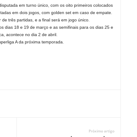
á disputada em turno único, com os oito primeiros colocados
putadas em dois jogos, com golden set em caso de empate.
de três partidas, e a final será em jogo único.
 os dias 18 e 19 de março e as semifinais para os dias 25 e
a, acontece no dia 2 de abril.
perliga A da próxima temporada.
Próximo artigo