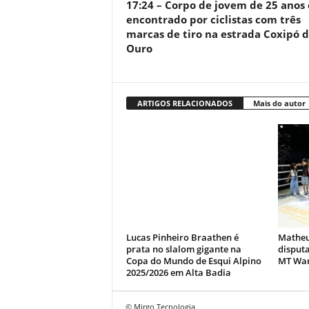
17:24 – Corpo de jovem de 25 anos 
encontrado por ciclistas com três
marcas de tiro na estrada Coxipó 
Ouro
ARTIGOS RELACIONADOS
Mais do autor
Lucas Pinheiro Braathen é
Matheu
prata no slalom gigante na
disputa
Copa do Mundo de Esqui Alpino
MT War
2025/2026 em Alta Badia
© Mirgo Tecnologia