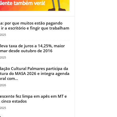
a: por que muitos estão pagando
 ir a escritório e fingir que trabalham
/2025
leva taxa de juros a 14,25%, maior
mar desde outubro de 2016
/2025
ação Cultural Palmares participa da
tura do MASA 2026 e integra agenda
ural com...
/2026
escente fez limpa em apês em MT e
 cinco estados
/2025