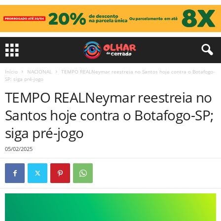
Início
NACIONAL
TEMPO REALNeymar reestreia no Santos hoje contra o Botafogo-
SP; siga pré-jogo
TEMPO REALNeymar reestreia no
Santos hoje contra o Botafogo-SP;
siga pré-jogo
05/02/2025