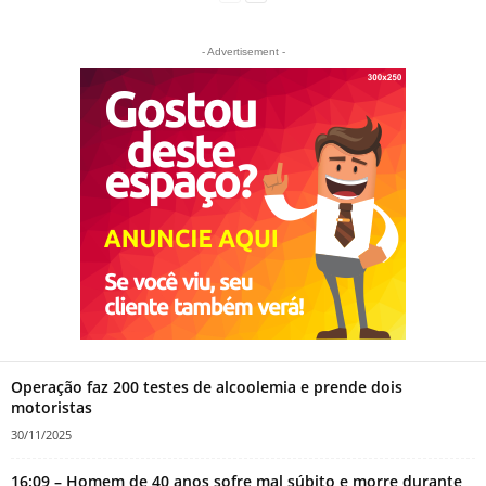
- Advertisement -
Operação faz 200 testes de alcoolemia e prende dois
motoristas
30/11/2025
16:09 – Homem de 40 anos sofre mal súbito e morre durante