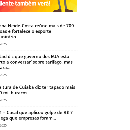
opa Neide-Costa reúne mais de 700
oas e fortalece o esporte
nitário
/2025
ad diz que governo dos EUA está
rto a conversar’ sobre tarifaço, mas
ara...
/2025
eitura de Cuiabá diz ter tapado mais
0 mil buracos
/2025
1 – Casal que aplicou golpe de R$ 7
lega que empresas foram...
/2025