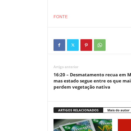
FONTE
Artigo anterior
16:20 – Desmatamento recua em M
mas estado segue entre os que mai
perdem vegetação nativa
ARTIGOS RELACIONADOS
Mais do autor