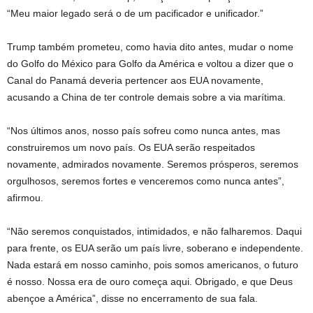
“Meu maior legado será o de um pacificador e unificador.”
Trump também prometeu, como havia dito antes, mudar o nome
do Golfo do México para Golfo da América e voltou a dizer que o
Canal do Panamá deveria pertencer aos EUA novamente,
acusando a China de ter controle demais sobre a via marítima.
“Nos últimos anos, nosso país sofreu como nunca antes, mas
construiremos um novo país. Os EUA serão respeitados
novamente, admirados novamente. Seremos prósperos, seremos
orgulhosos, seremos fortes e venceremos como nunca antes”,
afirmou.
“Não seremos conquistados, intimidados, e não falharemos. Daqui
para frente, os EUA serão um país livre, soberano e independente.
Nada estará em nosso caminho, pois somos americanos, o futuro
é nosso. Nossa era de ouro começa aqui. Obrigado, e que Deus
abençoe a América”, disse no encerramento de sua fala.