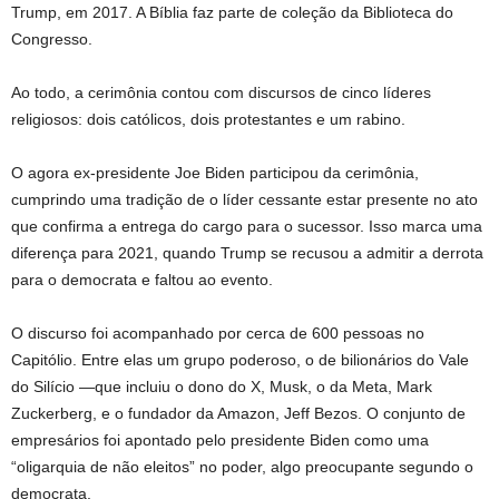
Trump, em 2017. A Bíblia faz parte de coleção da Biblioteca do
Congresso.
Ao todo, a cerimônia contou com discursos de cinco líderes
religiosos: dois católicos, dois protestantes e um rabino.
O agora ex-presidente Joe Biden participou da cerimônia,
cumprindo uma tradição de o líder cessante estar presente no ato
que confirma a entrega do cargo para o sucessor. Isso marca uma
diferença para 2021, quando Trump se recusou a admitir a derrota
para o democrata e faltou ao evento.
O discurso foi acompanhado por cerca de 600 pessoas no
Capitólio. Entre elas um grupo poderoso, o de bilionários do Vale
do Silício —que incluiu o dono do X, Musk, o da Meta, Mark
Zuckerberg, e o fundador da Amazon, Jeff Bezos. O conjunto de
empresários foi apontado pelo presidente Biden como uma
“oligarquia de não eleitos” no poder, algo preocupante segundo o
democrata.