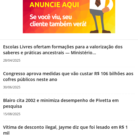
Escolas Livres ofertam formações para a valorização dos
saberes e práticas ancestrais — Ministério...
28/04/2025
Congresso aprova medidas que vão custar R$ 106 bilhões aos
cofres públicos neste ano
30/06/2025
Blairo cita 2002 e minimiza desempenho de Pivetta em
pesquisa
15/08/2025
Vítima de desconto ilegal, Jayme diz que foi lesado em R$ 1
mil