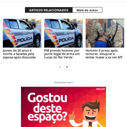
ARTIGOS RELACIONADOS
Mais do autor
Jovem de 20 anos é
PM prende homem por
Homem é preso após
morto a facadas pela
porte ilegal de arma em
torturar, estuprar e
esposa após discussão
Lucas do Rio Verde
tentar matar a ex em MT
- Advertisement -