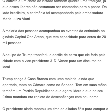
O convite a um chefe de Estado também quebra uma tradição, já
que esses líderes não costumam ser chamados para a posse. Do
lado brasileiro, a cerimônia foi acompanhada pela embaixadora
Maria Luiza Viotti.
A maioria das pessoas acompanhou os eventos da cerimônia no
ginásio Capital One Arena, que tem capacidade para cerca de 20
mil pessoas.
A equipe de Trump transferiu o desfile de carro que ele faria pela
cidade com o vice-presidente J. D. Vance para um discurso no
local.
Trump chega à Casa Branca com uma maioria, ainda que
apertada, tanto na Câmara como no Senado. Tem em suas mãos
também um Partido Republicano que agora lidera e que no seu
último mandato era repleto de desconfianças com seu nome.
O presidente ainda montou um time de aliados fiéis para compor o