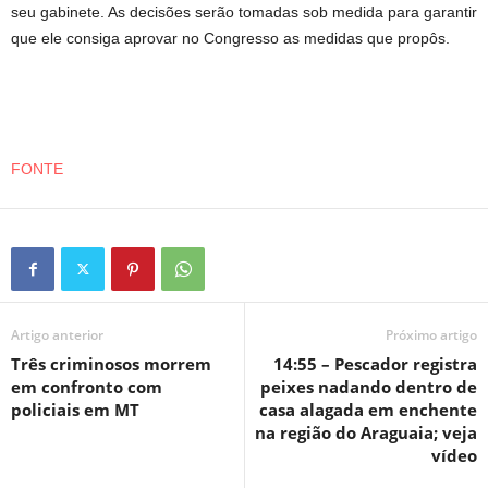
seu gabinete. As decisões serão tomadas sob medida para garantir
que ele consiga aprovar no Congresso as medidas que propôs.
FONTE
Artigo anterior
Próximo artigo
Três criminosos morrem
14:55 – Pescador registra
em confronto com
peixes nadando dentro de
policiais em MT
casa alagada em enchente
na região do Araguaia; veja
vídeo