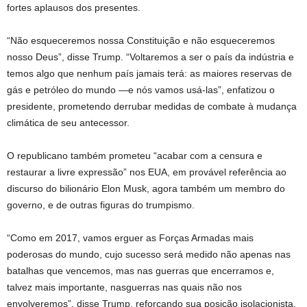
fortes aplausos dos presentes.
“Não esqueceremos nossa Constituição e não esqueceremos
nosso Deus”, disse Trump. “Voltaremos a ser o país da indústria e
temos algo que nenhum país jamais terá: as maiores reservas de
gás e petróleo do mundo —e nós vamos usá-las”, enfatizou o
presidente, prometendo derrubar medidas de combate à mudança
climática de seu antecessor.
O republicano também prometeu “acabar com a censura e
restaurar a livre expressão” nos EUA, em provável referência ao
discurso do bilionário Elon Musk, agora também um membro do
governo, e de outras figuras do trumpismo.
“Como em 2017, vamos erguer as Forças Armadas mais
poderosas do mundo, cujo sucesso será medido não apenas nas
batalhas que vencemos, mas nas guerras que encerramos e,
talvez mais importante, nasguerras nas quais não nos
envolveremos”, disse Trump, reforçando sua posição isolacionista.