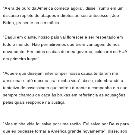
“A era de ouro da América começa agora”, disse Trump em um
discurso repleto de ataques indiretos ao seu antecessor, Joe
Biden, presente na cerimônia.
“Daqui em diante, nosso país vai florescer e ser respeitado em
todo o mundo. Não permitiremos que tirem vantagem de nós
novamente. Em todos os dias do meu governo, colocarei os EUA
em primeiro lugar.”
“Aquele que desejam interromper nossa causa tentaram me
aprisionar e até mesmo tirar minha vida”, disse, relembrando a
tentativa de assassinato que sofreu durante a campanha e o que
sempre chamou de caça às bruxas em referência às acusações
pelas quais responde na Justiça.
“Mas minha vida foi salva por uma razão. Fui salvo por Deus para
que eu pudesse tornar a América grande novamente”, disse, sob