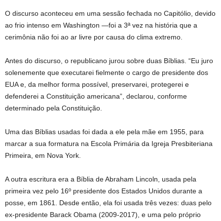
O discurso aconteceu em uma sessão fechada no Capitólio, devido
ao frio intenso em Washington —foi a 3ª vez na história que a
cerimônia não foi ao ar livre por causa do clima extremo.
Antes do discurso, o republicano jurou sobre duas Bíblias. “Eu juro
solenemente que executarei fielmente o cargo de presidente dos
EUA e, da melhor forma possível, preservarei, protegerei e
defenderei a Constituição americana”, declarou, conforme
determinado pela Constituição.
Uma das Bíblias usadas foi dada a ele pela mãe em 1955, para
marcar a sua formatura na Escola Primária da Igreja Presbiteriana
Primeira, em Nova York.
A outra escritura era a Bíblia de Abraham Lincoln, usada pela
primeira vez pelo 16º presidente dos Estados Unidos durante a
posse, em 1861. Desde então, ela foi usada três vezes: duas pelo
ex-presidente Barack Obama (2009-2017), e uma pelo próprio