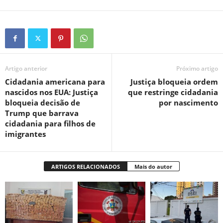
Artigo anterior
Próximo artigo
Cidadania americana para
Justiça bloqueia ordem
nascidos nos EUA: Justiça
que restringe cidadania
bloqueia decisão de
por nascimento
Trump que barrava
cidadania para filhos de
imigrantes
ARTIGOS RELACIONADOS
Mais do autor