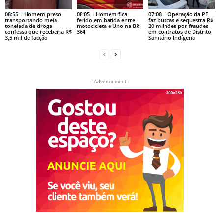
08:55 – Homem preso
08:05 – Homem fica
07:08 – Operação da PF
transportando meia
ferido em batida entre
faz buscas e sequestra R$
tonelada de droga
motocicleta e Uno na BR-
20 milhões por fraudes
confessa que receberia R$
364
em contratos de Distrito
3,5 mil de facção
Sanitário Indígena
- Advertisement -