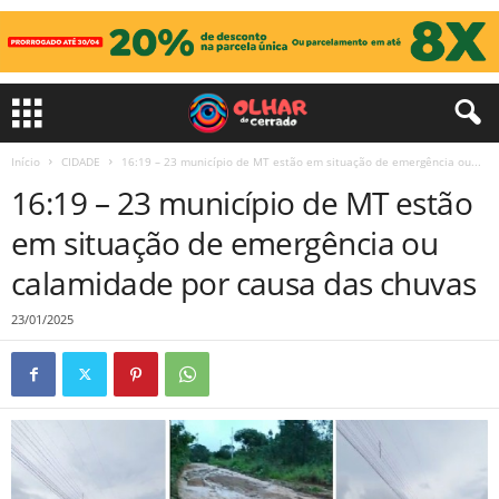
Início
CIDADE
16:19 – 23 município de MT estão em situação de emergência ou...
16:19 – 23 município de MT estão
em situação de emergência ou
calamidade por causa das chuvas
23/01/2025